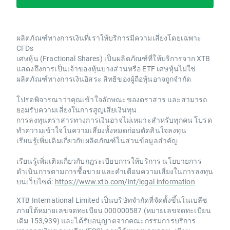
ผลิตภัณฑ์ทางการเงินที่เราให้บริการมีความเสี่ยงโดยเฉพาะ
CFDs
เศษหุ้น (Fractional Shares) เป็นผลิตภัณฑ์ที่ให้บริการจาก XTB
แสดงถึงการเป็นเจ้าของหุ้นบางส่วนหรือ ETF เศษหุ้นไม่ใช่
ผลิตภัณฑ์ทางการเงินอิสระ สิทธิของผู้ถือหุ้นอาจถูกจำกัด
โปรดพิจารณาว่าคุณเข้าใจลักษณะของตราสาร และสามารถ
ยอมรับความเสี่ยงในการสูญเสียเงินทุน
การลงทุนตราสารทางการเงินอาจไม่เหมาะสำหรับทุกคน โปรด
ทำความเข้าใจในความเสี่ยงทั้งหมดก่อนตัดสินใจลงทุน
เรียนรู้เพิ่มเติมเกี่ยวกับผลิตภัณฑ์ในส่วนข้อมูลสำคัญ
เรียนรู้เพิ่มเติมเกี่ยวกับกฎระเบียบการให้บริการ นโยบายการ
ดำเนินการตามการซื้อขาย และคำเตือนความเสี่ยงในการลงทุน
บนเว็บไซต์:
https://www.xtb.com/int/legal-information
XTB International Limited เป็นบริษัทจำกัดที่จัดตั้งขึ้นในเบลีซ
ภายใต้หมายเลขจดทะเบียน 000000587 (หมายเลขจดทะเบียน
เดิม 153,939) และได้รับอนุญาตจากคณะกรรมการบริการ