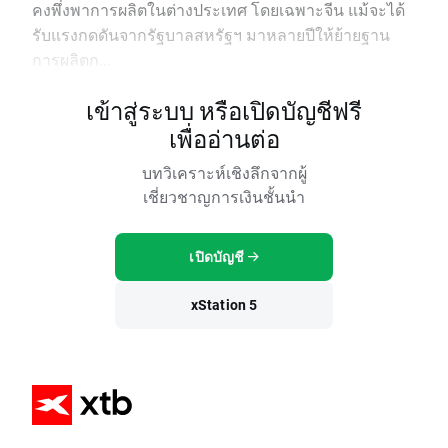
คงพึ่งพาการผลิตในต่างประเทศ โดยเฉพาะจีน แม้จะได้
รับแรงกดดันจากรัฐบาลสหรัฐฯ มาหลายปีให้ย้ายฐาน
การผลิตก...
เข้าสู่ระบบ หรือเปิดบัญชีฟรี
เพื่ออ่านต่อ
บทวิเคราะห์เชิงลึกจากผู้
เชี่ยวชาญการเงินชั้นนำ
เปิดบัญชี
xStation 5