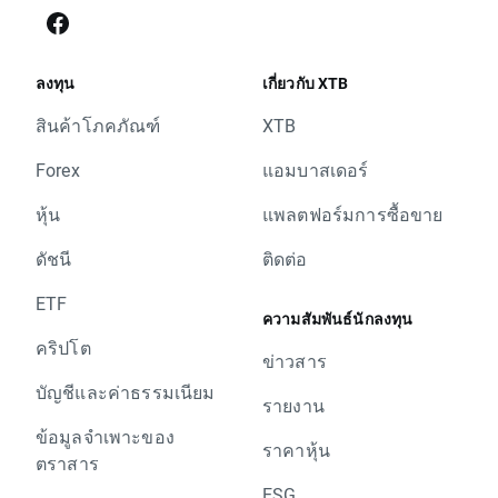
ลงทุน
เกี่ยวกับ XTB
สินค้าโภคภัณฑ์
XTB
Forex
แอมบาสเดอร์
หุ้น
แพลตฟอร์มการซื้อขาย
ดัชนี
ติดต่อ
ETF
ความสัมพันธ์นักลงทุน
คริปโต
ข่าวสาร
บัญชีและค่าธรรมเนียม
รายงาน
ข้อมูลจำเพาะของ
ราคาหุ้น
ตราสาร
ESG