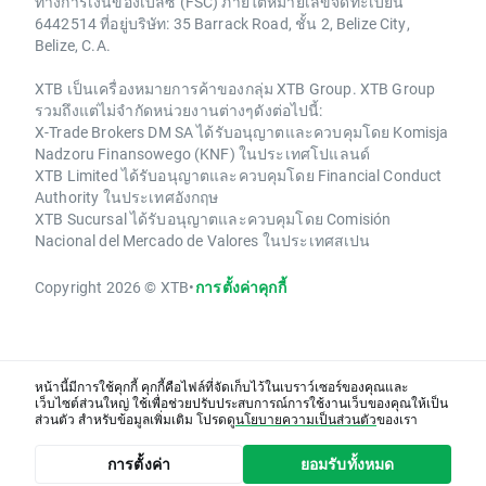
ทางการเงินของเบลีซ (FSC) ภายใต้หมายเลขจดทะเบียน
6442514 ที่อยู่บริษัท: 35 Barrack Road, ชั้น 2, Belize City,
Belize, C.A.
XTB เป็นเครื่องหมายการค้าของกลุ่ม XTB Group. XTB Group
รวมถึงแต่ไม่จำกัดหน่วยงานต่างๆดังต่อไปนี้:
X-Trade Brokers DM SA ได้รับอนุญาตและควบคุมโดย Komisja
Nadzoru Finansowego (KNF) ในประเทศโปแลนด์
XTB Limited ได้รับอนุญาตและควบคุมโดย Financial Conduct
Authority ในประเทศอังกฤษ
XTB Sucursal ได้รับอนุญาตและควบคุมโดย Comisión
Nacional del Mercado de Valores ในประเทศสเปน
Copyright 2026 © XTB
•
การตั้งค่าคุกกี้
หน้านี้มีการใช้คุกกี้ คุกกี้คือไฟล์ที่จัดเก็บไว้ในเบราว์เซอร์ของคุณและ
เว็บไซต์ส่วนใหญ่ ใช้เพื่อช่วยปรับประสบการณ์การใช้งานเว็บของคุณให้เป็น
ส่วนตัว สำหรับข้อมูลเพิ่มเติม โปรดดู
นโยบายความเป็นส่วนตัว
ของเรา
การตั้งค่า
ยอมรับทั้งหมด