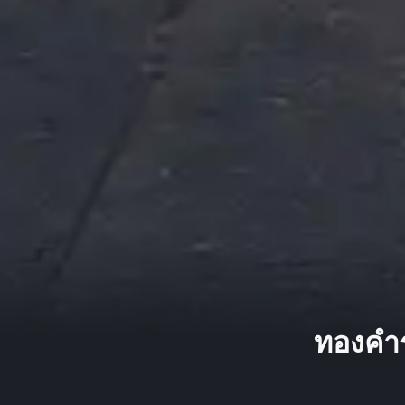
ทองคำร