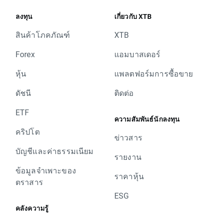
ลงทุน
เกี่ยวกับ XTB
สินค้าโภคภัณฑ์
XTB
Forex
แอมบาสเดอร์
หุ้น
แพลตฟอร์มการซื้อขาย
ดัชนี
ติดต่อ
ETF
ความสัมพันธ์นักลงทุน
คริปโต
ข่าวสาร
บัญชีและค่าธรรมเนียม
รายงาน
ข้อมูลจำเพาะของ
ราคาหุ้น
ตราสาร
ESG
คลังความรู้