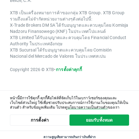
Belize, C.A.
XTB เป็นเครื่องหมายการค้าของกลุ่ม XTB Group. XTB Group
รวมถึงแต่ไม่จำกัดหน่วยงานต่างๆดังต่อไปนี้:
X-Trade Brokers DM SA ได้รับอนุญาตและควบคุมโดย Komisja
Nadzoru Finansowego (KNF) ในประเทศโปแลนด์
XTB Limited ได้รับอนุญาตและควบคุมโดย Financial Conduct
Authority ในประเทศอังกฤษ
XTB Sucursal ได้รับอนุญาตและควบคุมโดย Comisión
Nacional del Mercado de Valores ในประเทศสเปน
Copyright 2026 © XTB
•
การตั้งค่าคุกกี้
หน้านี้มีการใช้คุกกี้ คุกกี้คือไฟล์ที่จัดเก็บไว้ในเบราว์เซอร์ของคุณและ
เว็บไซต์ส่วนใหญ่ ใช้เพื่อช่วยปรับประสบการณ์การใช้งานเว็บของคุณให้เป็น
ส่วนตัว สำหรับข้อมูลเพิ่มเติม โปรดดู
นโยบายความเป็นส่วนตัว
ของเรา
การตั้งค่า
ยอมรับทั้งหมด
ความสูญเสียสามารถเกินกว่าเงินที่ฝาก