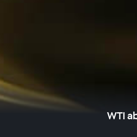
WTI a