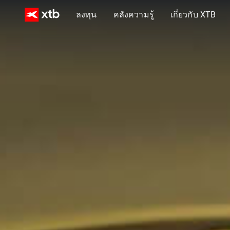
ลงทุน
คลังความรู้
เกี่ยวกับ XTB