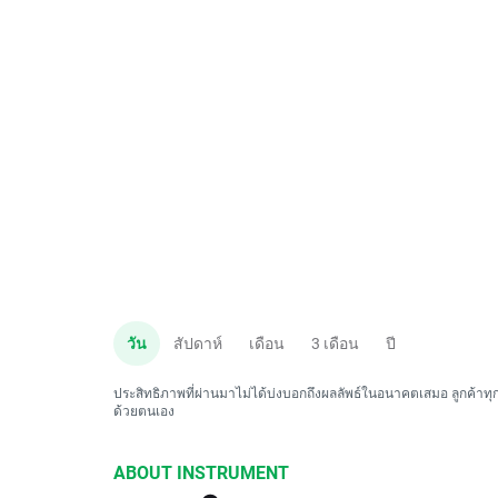
วัน
สัปดาห์
เดือน
3 เดือน
ปี
ประสิทธิภาพที่ผ่านมาไม่ได้บ่งบอกถึงผลลัพธ์ในอนาคตเสมอ ลูกค้าทุกค
ด้วยตนเอง
ABOUT INSTRUMENT