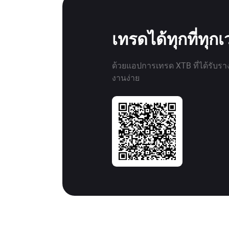
เทรดได้ทุกที่ทุก
ด้วยแอปการเทรด XTB ที่ได้รับรา
งานง่าย