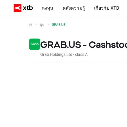
ลงทุน
คลังความรู้
เกี่ยวกับ XTB
หุ้น
GRAB.US
GRAB.US - Cashsto
Grab Holdings Ltd - class A