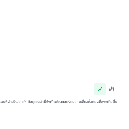
นที่ดำเนินการกับข้อมูลเหล่านี้จำเป็นต้องยอมรับความเสี่ยงทั้งหมดที่อาจเกิดขึ้น