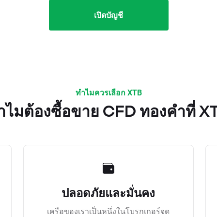
เปิดบัญชี
ทำไมควรเลือก XTB
ำไมต้องซื้อขาย CFD ทองคำที่ X
ปลอดภัยและมั่นคง
เครือของเราเป็นหนึ่งในโบรกเกอร์จด