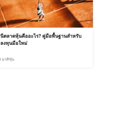
ชนีตลาดหุ้นคืออะไร? คู่มือพื้นฐานสำหรับ
กลงทุนมือใหม่
3 นาที
หุ้น