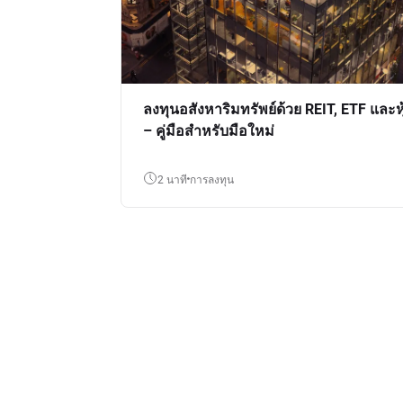
ลงทุนอสังหาริมทรัพย์ด้วย REIT, ETF และหุ
– คู่มือสำหรับมือใหม่
2 นาที
การลงทุน