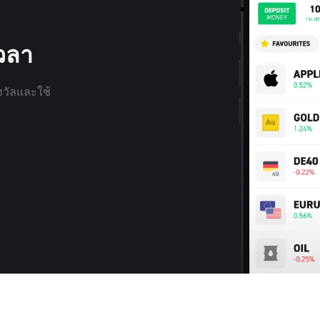
เวลา
งวัลและใช้