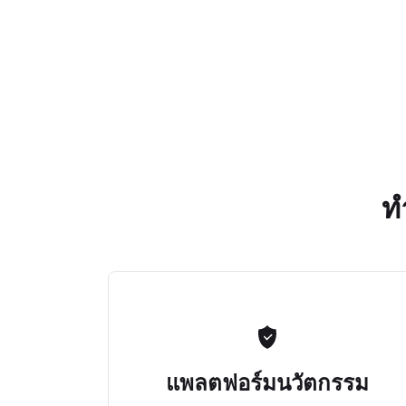
ท
แพลตฟอร์มนวัตกรรม