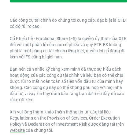
Các công cụ tài chính do chúng tôi cung cấp, đặc biệt là CFD,
có độ rủi ro cao.
Cổ Phiếu Lẻ - Fractional Share (FS) là quyền ủy thác của XTB
đối với một phần lẻ của các cổ phiếu và quỹ ETF. FS không
phải là một công cụ tài chính riêng biệt, quyền lợi cổ đông đi
kèm với FS cũng bị giới hạn.
Bạn nên cân nhắc kỹ càng xem mình đã thực sự hiểu cách
hoạt động của các công cụ tài chính và liệu bạn có thể chịu
được rủi ro mất hoàn toàn số tiền vốn đầu tư của mình hay
không. Các công cụ này có thể không phù hợp với mọi nhà
đầu tư, vì vậy xin hãy đảm bảo rằng bạn đã hiểu đầy đủ các
rủi ro đi kèm.
Xin vui lòng tham khảo thêm thông tin tại các tài liệu
Regulations on the Provision of Services, Order Execution
Policy và Declaration of Investment Risk được đăng tải trên
website
của chúng tôi.