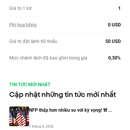
Giá trị 1 lot
1
Phí hoa hồng
0 USD
Giá trị đặt lệnh tối thiểu
50 USD
Mức chênh lệch đã bao gồm trong giá
0,30%
TIN TỨC MỚI NHẤT
Cập nhật những tin tức mới nhất
NFP thấp hơn nhiều so với kỳ vọng! 🚨...
7 tháng 8, 2026