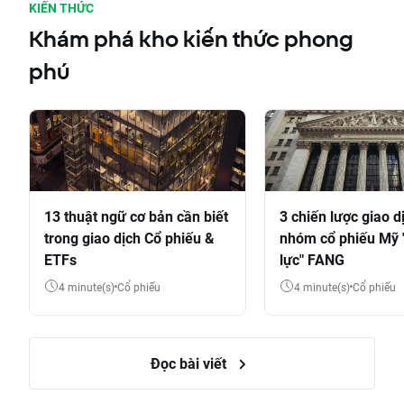
KIẾN THỨC
Khám phá kho kiến thức phong
phú
13 thuật ngữ cơ bản cần biết
3 chiến lược giao d
trong giao dịch Cổ phiếu &
nhóm cổ phiếu Mỹ 
ETFs
lực" FANG
4 minute(s)
Cổ phiếu
4 minute(s)
Cổ phiếu
Đọc bài viết