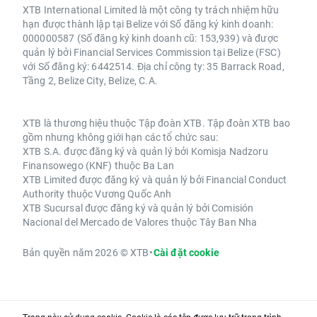
XTB International Limited là một công ty trách nhiệm hữu
hạn được thành lập tại Belize với Số đăng ký kinh doanh:
000000587 (Số đăng ký kinh doanh cũ: 153,939) và được
quản lý bởi Financial Services Commission tại Belize (FSC)
với Số đăng ký: 6442514. Địa chỉ công ty: 35 Barrack Road,
Tầng 2, Belize City, Belize, C.A.
XTB là thương hiệu thuộc Tập đoàn XTB. Tập đoàn XTB bao
gồm nhưng không giới hạn các tổ chức sau:
XTB S.A. được đăng ký và quản lý bởi Komisja Nadzoru
Finansowego (KNF) thuộc Ba Lan
XTB Limited được đăng ký và quản lý bởi Financial Conduct
Authority thuộc Vương Quốc Anh
XTB Sucursal được đăng ký và quản lý bởi Comisión
Nacional del Mercado de Valores thuộc Tây Ban Nha
Bản quyền năm 2026 © XTB
•
Cài đặt cookie