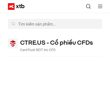
CTRE.US - Cổ phiếu CFDs
CareTrust REIT Inc CFD