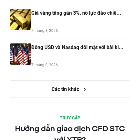
Giá vàng tăng gần 3%, nỗ lực đảo chiề...
7 tháng 8, 2026
Đồng USD và Nasdaq đối mặt với bài ki...
7 tháng 8, 2026
Các tin khác
TRUY CẬP
Hướng dẫn giao dịch CFD STC
với XTB?