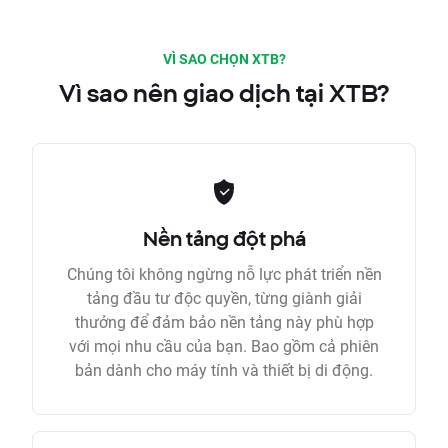
VÌ SAO CHỌN XTB?
Vì sao nên giao dịch tại XTB?
Nền tảng đột phá
Chúng tôi không ngừng nỗ lực phát triển nền
tảng đầu tư độc quyền, từng giành giải
thưởng để đảm bảo nền tảng này phù hợp
với mọi nhu cầu của bạn. Bao gồm cả phiên
bản dành cho máy tính và thiết bị di động.