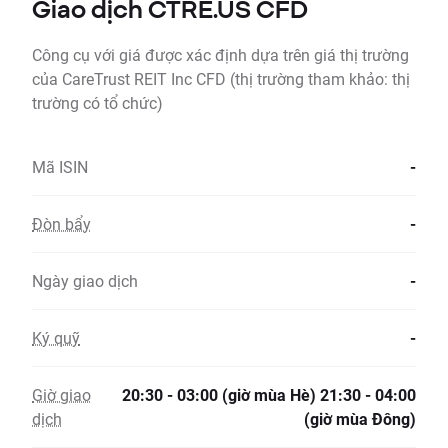
Giao dịch CTRE.US CFD
Công cụ với giá được xác định dựa trên giá thị trường
của CareTrust REIT Inc CFD (thị trường tham khảo: thị
trường có tổ chức)
Mã ISIN
-
Đòn bẩy
-
Ngày giao dịch
-
Ký quỹ
-
Giờ giao
20:30 - 03:00 (giờ mùa Hè) 21:30 - 04:00
dịch
(giờ mùa Đông)