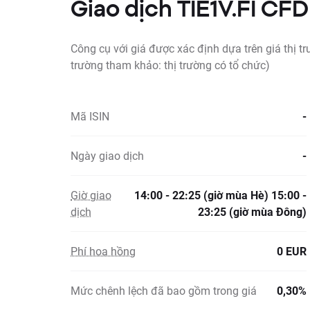
Giao dịch TIE1V.FI CFD
Công cụ với giá được xác định dựa trên giá thị t
trường tham khảo: thị trường có tổ chức)
Mã ISIN
-
Ngày giao dịch
-
Giờ giao
14:00 - 22:25 (giờ mùa Hè) 15:00 -
dịch
23:25 (giờ mùa Đông)
Phí hoa hồng
0 EUR
Mức chênh lệch đã bao gồm trong giá
0,30%