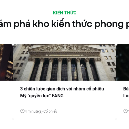
KIẾN THỨC
́m phá kho kiến thức phong 
3 chiến lược giao dịch với nhóm cổ phiếu
Bá
Mỹ "quyền lực" FANG
Là
4 minute(s)
Cổ phiếu