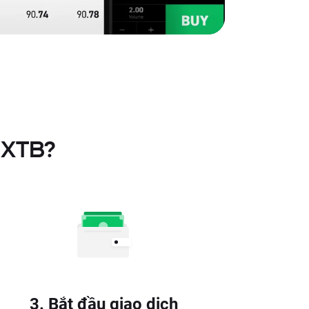
 XTB?
3. Bắt đầu giao dịch