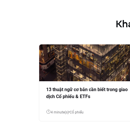
Kha
13 thuật ngữ cơ bản cần biết trong giao
dịch Cổ phiếu & ETFs
4 minute(s)
Cổ phiếu