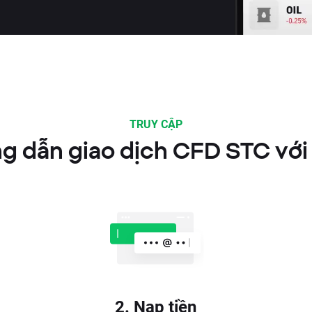
TRUY CẬP
g dẫn giao dịch CFD STC với
2. Nạp tiền