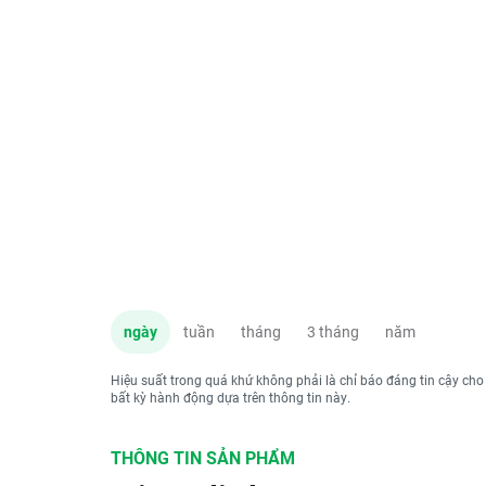
ngày
tuần
tháng
3 tháng
năm
Hiệu suất trong quá khứ không phải là chỉ báo đáng tin cậy cho
bất kỳ hành động dựa trên thông tin này.
THÔNG TIN SẢN PHẨM