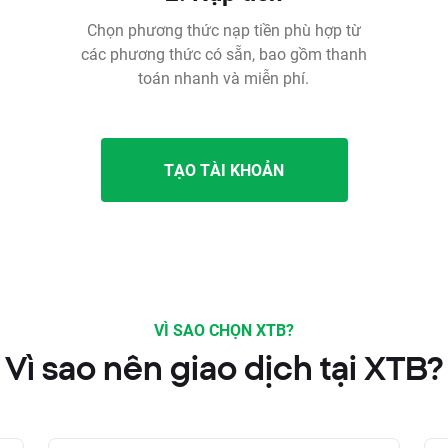
Chọn phương thức nạp tiền phù hợp từ
các phương thức có sẵn, bao gồm thanh
toán nhanh và miễn phí.
TẠO TÀI KHOẢN
VÌ SAO CHỌN XTB?
Vì sao nên giao dịch tại XTB?