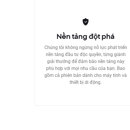
Nền tảng đột phá
Chúng tôi không ngừng nỗ lực phát triển
nền tảng đầu tư độc quyền, từng giành
giải thưởng để đảm bảo nền tảng này
phù hợp với mọi nhu cầu của bạn. Bao
gồm cả phiên bản dành cho máy tính và
thiết bị di động.