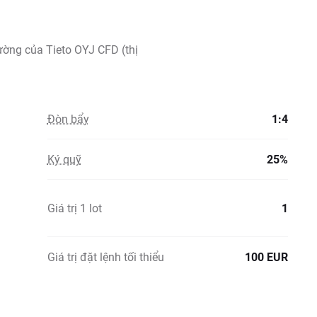
rường của Tieto OYJ CFD (thị
Đòn bẩy
1:4
Ký quỹ
25%
Giá trị 1 lot
1
Giá trị đặt lệnh tối thiểu
100 EUR