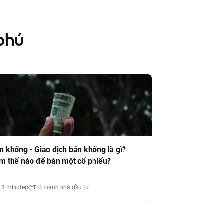
phú
n khống - Giao dịch bán khống là gì?
m thế nào để bán một cổ phiếu?
13 minute(s)
Trở thành nhà đầu tư