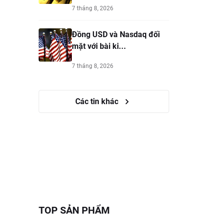
7 tháng 8, 2026
Đồng USD và Nasdaq đối
mặt với bài ki...
7 tháng 8, 2026
Các tin khác
TOP SẢN PHẨM