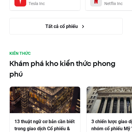
Tesla Inc
Netflix Inc
Tất cả cổ phiếu
KIẾN THỨC
Khám phá kho kiến thức phong
phú
13 thuật ngữ cơ bản cần biết
3 chiến lược giao d
trong giao dịch Cổ phiếu &
nhóm cổ phiếu Mỹ 