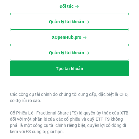
Đối tác
Quản lý tài khoản
XOpenHub.pro
Quản lý tài khoản
Tạo tài khoản
Các công cụ tài chính do chúng tôi cung cấp, đặc biệt là CFD,
có độ rủi ro cao.
Cổ Phiếu Lẻ - Fractional Share (FS) là quyền ủy thác của XTB
đối với một phần lẻ của các cổ phiếu và quỹ ETF. FS không
phải là một công cụ tài chính riêng biệt, quyền lợi cổ đông đi
kèm với FS cũng bị giới hạn.