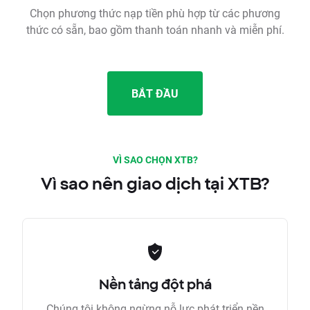
Chọn phương thức nạp tiền phù hợp từ các phương
thức có sẵn, bao gồm thanh toán nhanh và miễn phí.
BẮT ĐẦU
VÌ SAO CHỌN XTB?
Vì sao nên giao dịch tại XTB?
Nền tảng đột phá
Chúng tôi không ngừng nỗ lực phát triển nền