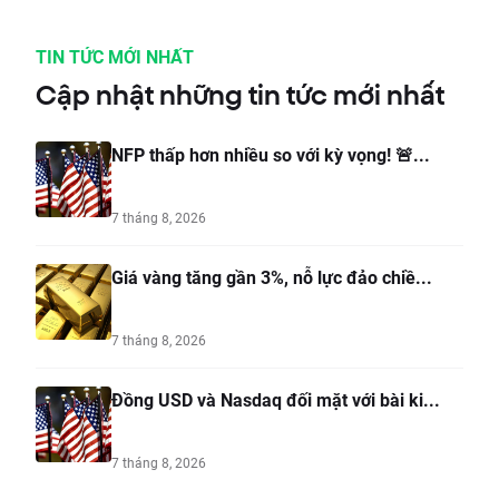
TIN TỨC MỚI NHẤT
Cập nhật những tin tức mới nhất
NFP thấp hơn nhiều so với kỳ vọng! 🚨...
7 tháng 8, 2026
Giá vàng tăng gần 3%, nỗ lực đảo chiề...
7 tháng 8, 2026
Đồng USD và Nasdaq đối mặt với bài ki...
7 tháng 8, 2026