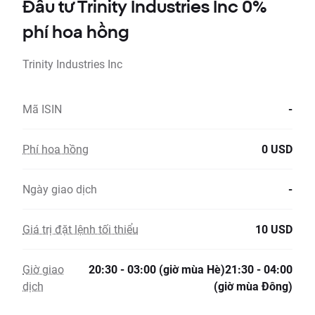
Đầu tư Trinity Industries Inc 0%
phí hoa hồng
Trinity Industries Inc
Mã ISIN
-
Phí hoa hồng
0 USD
Ngày giao dịch
-
Giá trị đặt lệnh tối thiểu
10 USD
Giờ giao
20:30 - 03:00 (giờ mùa Hè)21:30 - 04:00
dịch
(giờ mùa Đông)