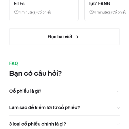
ETFs
lực" FANG
4 minute(s)
Cổ phiếu
4 minute(s)
Cổ phiếu
Đọc bài viết
FAQ
Bạn có câu hỏi?
Cổ phiếu là gì?
Làm sao để kiếm lời từ cổ phiếu?
3 loại cổ phiếu chính là gì?