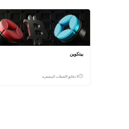
بيتكوين
5 دقائق
العملات المشفرة