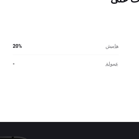
هامش
20%
عمولة
-