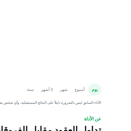
يوم
أسبوع
شهر
3 أشهر
سنة
الأداء السابق ليس بالضرورة دليلاً على النتائج المستقبلية، وأي شخص ي
عن الأداة
تداول العقود مقابل الفروق