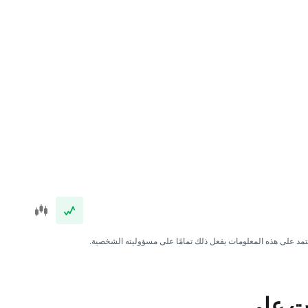
عتمد على هذه المعلومات يفعل ذلك تمامًا على مسؤوليته الشخصية.
ات على