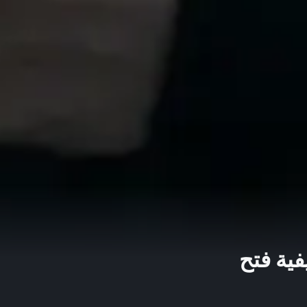
وكيفية فتح