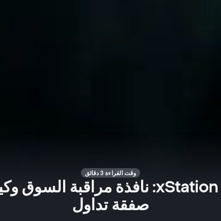
وقت القراءة 3 دقائق
منصة xStation 5: نافذة مراقبة السوق 
صفقة تداول