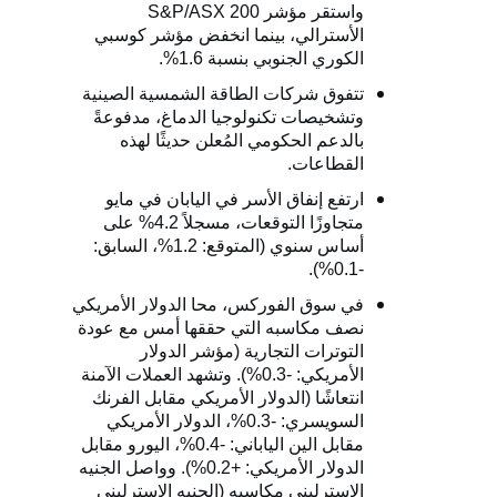
واستقر مؤشر
S&P/ASX 200
الأسترالي، بينما انخفض مؤشر كوسبي
الكوري الجنوبي بنسبة 1.6%.
تتفوق شركات الطاقة الشمسية الصينية
وتشخيصات تكنولوجيا الدماغ، مدفوعةً
بالدعم الحكومي المُعلن حديثًا لهذه
القطاعات.
ارتفع إنفاق الأسر في اليابان في مايو
متجاوزًا التوقعات، مسجلاً 4.2% على
أساس سنوي (المتوقع: 1.2%، السابق:
-0.1%).
في سوق الفوركس، محا الدولار الأمريكي
نصف مكاسبه التي حققها أمس مع عودة
التوترات التجارية (مؤشر الدولار
الأمريكي: -0.3%). وتشهد العملات الآمنة
انتعاشًا (الدولار الأمريكي مقابل الفرنك
السويسري: -0.3%، الدولار الأمريكي
مقابل الين الياباني: -0.4%، اليورو مقابل
الدولار الأمريكي: +0.2%). وواصل الجنيه
الإسترليني مكاسبه (الجنيه الإسترليني