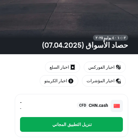
١٠:٠٢ · ٤ يوليو ٢٠٢٥
حصاد الأسواق (07.04.2025)
اخبار الفوركس
اخبار السلع
اخبار المؤشرات
اخبار الكريبتو
-
CHN.cash
CFD
-
تنزيل التطبيق المجاني