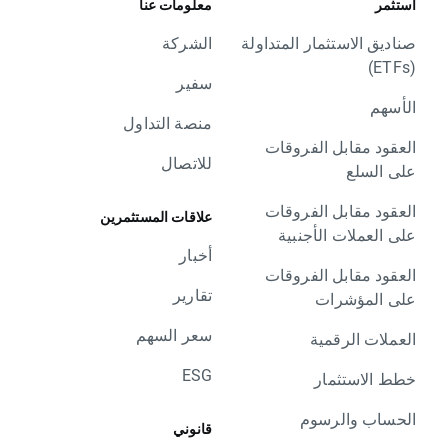
استثمر
معلومات عنا
صناديق الاستثمار المتداولة
الشركة
(ETFs)
سفير
الأسهم
منصة التداول
العقود مقابل الفروقات
للاتصال
على السلع
العقود مقابل الفروقات
علاقات المستثمرين
على العملات الأجنبية
أخبار
العقود مقابل الفروقات
تقارير
على المؤشرات
سعر السهم
العملات الرقمية
ESG
خطط الاستثمار
الحساب والرسوم
قانوني