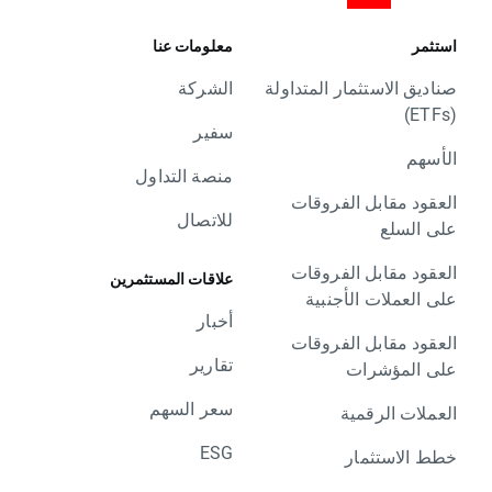
استثمر
معلومات عنا
صناديق الاستثمار المتداولة
الشركة
(ETFs)
سفير
الأسهم
منصة التداول
العقود مقابل الفروقات
للاتصال
على السلع
العقود مقابل الفروقات
علاقات المستثمرين
على العملات الأجنبية
أخبار
العقود مقابل الفروقات
تقارير
على المؤشرات
سعر السهم
العملات الرقمية
ESG
خطط الاستثمار