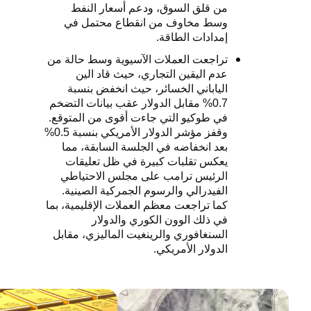
من قلق السوق، ودعم أسعار النفط
وسط مخاوف من انقطاع محتمل في
إمدادات الطاقة.
تراجعت العملات الآسيوية وسط حالة من
عدم اليقين التجاري، حيث قاد الين
الياباني الخسائر، حيث انخفض بنسبة
0.7% مقابل الدولار عقب بيانات التضخم
في طوكيو التي جاءت أقوى من المتوقع.
وقفز مؤشر الدولار الأمريكي بنسبة 0.5%
بعد انخفاضه في الجلسة السابقة، مما
يعكس تقلبات كبيرة في ظل تعليقات
الرئيس ترامب على مجلس الاحتياطي
الفيدرالي والرسوم الجمركية الصينية.
كما تراجعت معظم العملات الإقليمية، بما
في ذلك الوون الكوري والدولار
السنغافوري والرينغيت الماليزي، مقابل
الدولار الأمريكي.