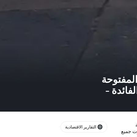
المفتوحة
فائدة -
التقارير الاقتصادية
وت جميع