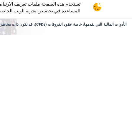
تستخدم هذه الصفحة ملفات تعريف الارتبا
للمساعدة في تخصيص تجربة الويب الخاصة 
٧ أغسطس ٢٦
بيانا
بكثير
في سعر D