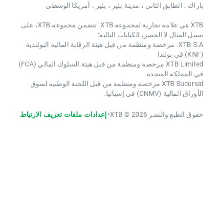
ني ، مدينة بليز ، بليز ، أمريكا الوسطى
XTB هي علامة تجارية لمجموعة XTB. تتضمن مجموعة XTB، على
ر، الكيانات التالية:
رخصة ومنظمة من قبل هيئة الرقابة المالية البولندية
XTB Limited مرخصة ومنظمة من قبل هيئة السلوك المالي (FCA)
دة
XTB Sucu مرخصة ومنظمة من قبل اللجنة الوطنية لسوق
XTB
•
إعدادات ملفات تعريف الارتباط