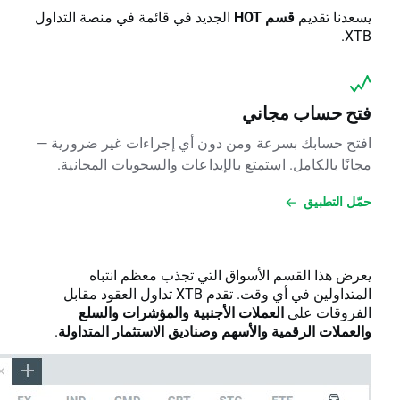
HOT
الجديد في قائمة في منصة التداول
جاني
عة ومن دون أي إجراءات غير ضرورية —
استمتع بالإيداعات والسحوبات المجانية.
الأسواق التي تجذب معظم انتباه
المتداولين في أي وقت. تقدم XTB تداول العقود مقابل
لعملات الأجنبية والمؤشرات والسلع
ة والأسهم
وصناديق الاستثمار المتداولة
.