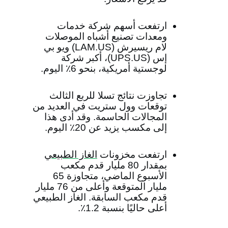
ارتفعت أسهم شركة خدمات
ومعدات تصنيع أشباه الموصلات
لام ريسيرش (
LAM.US
) ويو بي
إس (
UPS.US
)، أكبر شركة
لوجستية أمريكية، بنحو 6٪ اليوم.
تجاوزت نتائج تسلا للربع الثالث
توقعات وول ستريت في العديد من
المجالات الحاسمة. وقد أدى هذا
إلى مكسب يزيد عن 20٪ اليوم.
ارتفعت مخزونات
الغاز الطبيعي
بمقدار 80 مليار قدم مكعب
الأسبوع الماضي، متجاوزة 65
مليار المتوقعة وأعلى من 76 مليار
قدم مكعب السابقة. الغاز الطبيعي
أعلى حاليًا بنسبة 1.2٪.