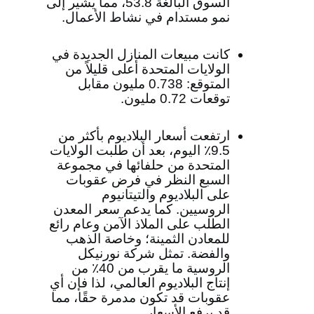
السوق البالغة 53.8، مما يشير إلى
نمو مستدام في نشاط الأعمال.
كانت مبيعات المنازل الجديدة في
الولايات المتحدة أعلى قليلاً من
المتوقع: 0.738 مليون مقابل
توقعات 0.72 مليون.
ارتفعت أسعار البلاديوم بأكثر من
9.5٪ اليوم، بعد أن طلبت الولايات
المتحدة من حلفائها في مجموعة
السبع النظر في فرض عقوبات
على البلاديوم والتيتانيوم
الروسيين. كما يدعم سعر المعدن
الطلب على الملاذ الآمن وعام رائع
للمعادن الثمينة؛ وخاصة الذهب
والفضة. تمثل شركة نورنيكل
الروسية ما يقرب من 40٪ من
إنتاج البلاديوم العالمي، لذا فإن أي
عقوبات قد تكون مدمرة حقًا، مما
قد يرفع الأسعار.