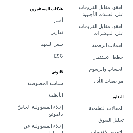
العقود مقابل الفروقات
علاقات المستثمرين
على العملات الأجنبية
أخبار
العقود مقابل الفروقات
تقارير
على المؤشرات
سعر السهم
العملات الرقمية
ESG
خطط الاستثمار
الحساب والرسوم
قانوني
مواصفات الأداة
سياسة الخصوصية
الأنظمة
التعليم
إخلاء المسؤولية الخاصّ
المقالات التعليمية
بالموقع
تحليل السوق
إخلاء المسؤولية عن
التقويم الاقتصادي
المخاطر