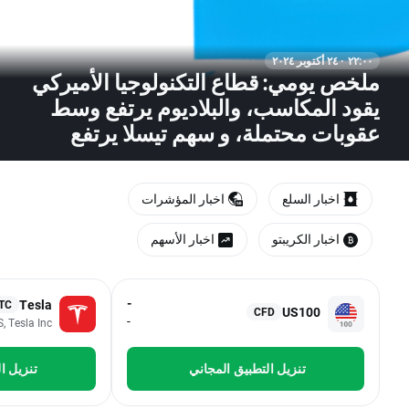
٢٢:٠٠ · ٢٤ أكتوبر ٢٠٢٤
ملخص يومي: قطاع التكنولوجيا الأميركي
يقود المكاسب، والبلاديوم يرتفع وسط
عقوبات محتملة، و سهم تيسلا يرتفع
اخبار السلع
اخبار المؤشرات
اخبار الكريبتو
اخبار الأسهم
-
Tesla
TC
US100
CFD
-
, Tesla Inc
تنزيل التطبيق المجاني
تنزيل ا