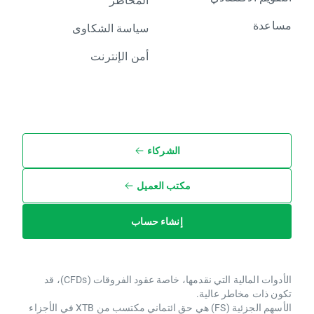
مساعدة
سياسة الشكاوى
أمن الإنترنت
الشركاء
مكتب العميل
إنشاء حساب
الأدوات المالية التي نقدمها، خاصة عقود الفروقات (CFDs)، قد
تكون ذات مخاطر عالية.
الأسهم الجزئية (FS) هي حق ائتماني مكتسب من XTB ​​في الأجزاء