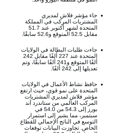
جاء مؤشر فلاش لمديري
المشتريات المركب في المملكة
المتحدة لشهر أكتوبر عند 51.7
مقابل 52.5 المتوقع و52.6 سابقًا.
جاءت طلبات البطالة في الولايات
المتحدة عند 227 ألفًا مقابل 242
ألفًا المتوقع و241 ألفًا سابقًا، وتم
تعديلها إلى 242 ألفًا.
حافظ نشاط الأعمال في الولايات
المتحدة على نمو قوي، حيث ارتفع
مؤشر فلاش لمديري المشتريات
المركب العالمي من ستاندرد آند
بورز إلى 54.3 من 54.0 في
سبتمبر، مما يشير إلى استمرار
التوسع في الناتج الإجمالي للقطاع
الخاص. تجاوزت البيانات توقعات