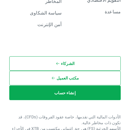
المخاطر
مساعدة
سياسة الشكاوى
أمن الإنترنت
الشركاء
مكتب العميل
إنشاء حساب
الأدوات المالية التي نقدمها، خاصة عقود الفروقات (CFDs)، قد
تكون ذات مخاطر عالية.
الأسهم الجزئية (FS) هي حق ائتماني مكتسب من XTB ​​في الأجزاء