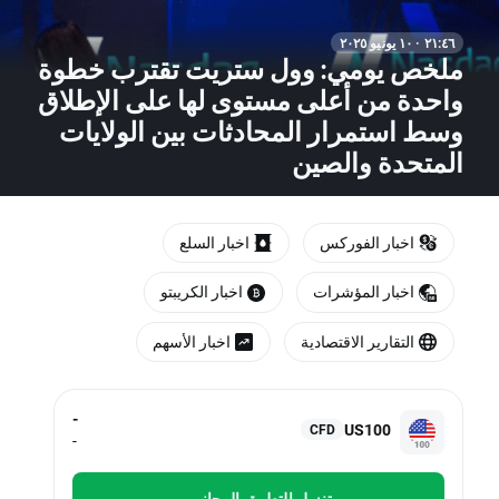
٢١:٤٦ · ١٠ يونيو ٢٠٢٥
ملخص يومي: وول ستريت تقترب خطوة
واحدة من أعلى مستوى لها على الإطلاق
وسط استمرار المحادثات بين الولايات
المتحدة والصين
اخبار الفوركس
اخبار السلع
اخبار المؤشرات
اخبار الكريبتو
التقارير الاقتصادية
اخبار الأسهم
-
US100
CFD
-
تنزيل التطبيق المجاني