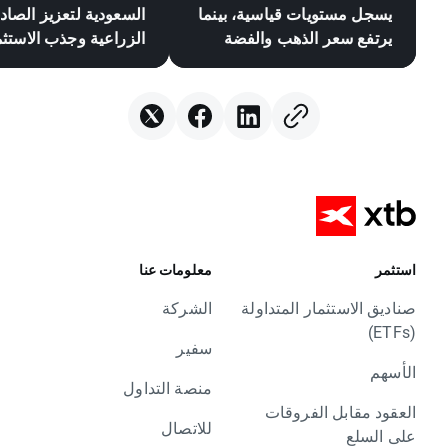
يسجل مستويات قياسية، بينما
السعودية لتعزيز الصاد
يرتفع سعر الذهب والفضة
الزراعية وجذب الاستث
وسط آمال بالتوصل إلى اتفاق
بين الولايات المتحدة وإيران
استثمر
معلومات عنا
صناديق الاستثمار المتداولة
الشركة
(ETFs)
سفير
الأسهم
منصة التداول
العقود مقابل الفروقات
للاتصال
على السلع