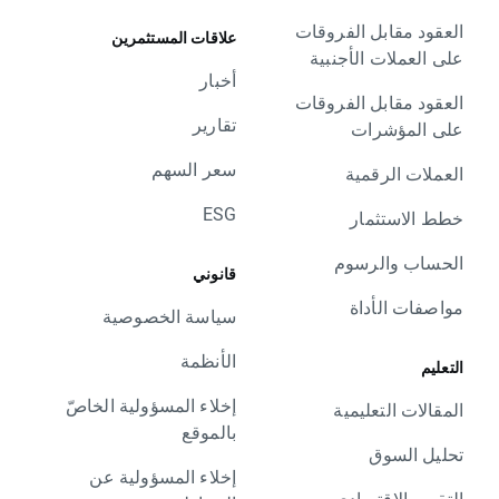
العقود مقابل الفروقات
علاقات المستثمرين
على العملات الأجنبية
أخبار
العقود مقابل الفروقات
تقارير
على المؤشرات
سعر السهم
العملات الرقمية
ESG
خطط الاستثمار
الحساب والرسوم
قانوني
مواصفات الأداة
سياسة الخصوصية
الأنظمة
التعليم
إخلاء المسؤولية الخاصّ
المقالات التعليمية
بالموقع
تحليل السوق
إخلاء المسؤولية عن
التقويم الاقتصادي