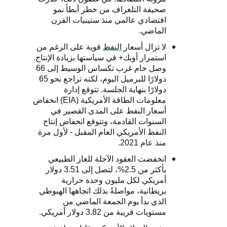
صحيفة التلغراف من خطر أبطأ نمو
اقتصادي عالمي منذ ستينيات القرن
الماضي.
لا تزال أسعار
النفط
قوية على الرغم من
استمرار أوبك+ في سياستها بزيادة الإنتاج.
وصل خام غرب تكساس الوسيط إلى 66
دولارًا للبرميل اليوم، لكنه تراجع نحو 65
دولارًا بنهاية الجلسة. تتوقع إدارة
معلومات الطاقة الأمريكية (
EIA
) انخفاض
أسعار النفط على المدى القصير في
السنوات القادمة، وتتوقع انخفاض إنتاج
النفط الأمريكي العام المقبل - لأول مرة
منذ عام 2021.
انخفضت العقود الآجلة للغاز الطبيعي
بأكثر من 2.5%، لتصل إلى 3.51 دولار
أمريكي لكل مليون وحدة حرارية
بريطانية، مواصلةً بذلك اتجاهها الهبوطي
الذي بدأ يوم الجمعة الماضي من
مستويات قريبة من 3.82 دولار أمريكي.