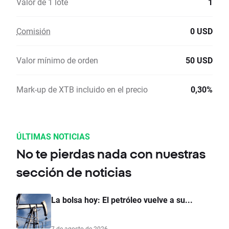
Valor de 1 lote
1
Comisión
0 USD
Valor mínimo de orden
50 USD
Mark-up de XTB incluido en el precio
0,30%
ÚLTIMAS NOTICIAS
No te pierdas nada con nuestras
sección de noticias
La bolsa hoy: El petróleo vuelve a su...
7 de agosto de 2026