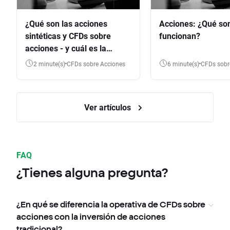
¿Qué son las acciones
Acciones: ¿Qué so
sintéticas y CFDs sobre
funcionan?
acciones - y cuál es la
diferencia?
2 minute(s)
CFDs sobre Acciones
6 minute(s)
CFDs sob
Ver artículos
FAQ
¿Tienes alguna pregunta?
¿En qué se diferencia la operativa de CFDs sobre
acciones con la inversión de acciones
tradicional?