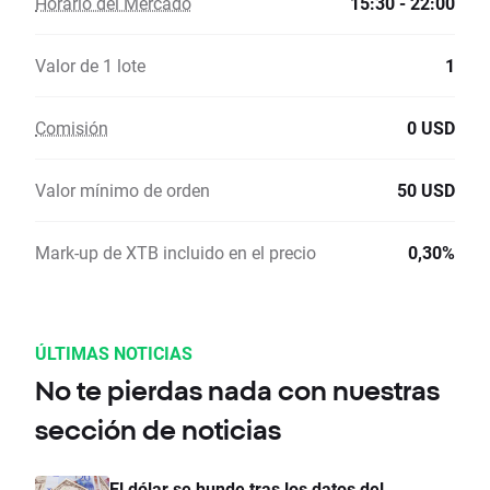
Horario del Mercado
15:30 - 22:00
Valor de 1 lote
1
Comisión
0 USD
Valor mínimo de orden
50 USD
Mark-up de XTB incluido en el precio
0,30%
ÚLTIMAS NOTICIAS
No te pierdas nada con nuestras
sección de noticias
El dólar se hunde tras los datos del...