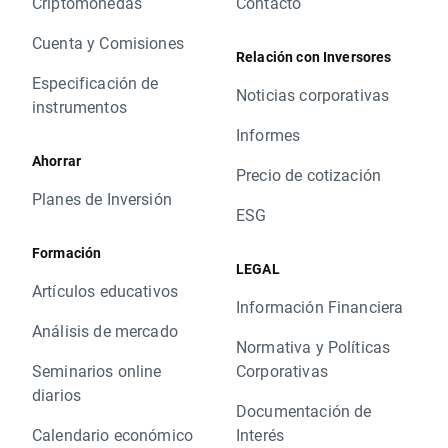
Criptomonedas
Contacto
Cuenta y Comisiones
Relación con Inversores
Especificación de
Noticias corporativas
instrumentos
Informes
Ahorrar
Precio de cotización
Planes de Inversión
ESG
Formación
LEGAL
Artículos educativos
Información Financiera
Análisis de mercado
Normativa y Políticas
Seminarios online
Corporativas
diarios
Documentación de
Calendario económico
Interés