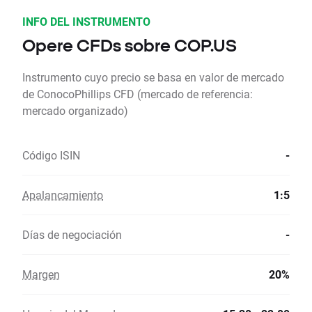
INFO DEL INSTRUMENTO
Opere CFDs sobre COP.US
Instrumento cuyo precio se basa en valor de mercado
de ConocoPhillips CFD (mercado de referencia:
mercado organizado)
Código ISIN
-
Apalancamiento
1:5
Días de negociación
-
Margen
20%