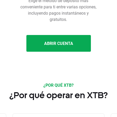
Elige el método de depósito más
conveniente para ti entre varias opciones,
incluyendo pagos instantáneos y
gratuitos.
ABRIR CUENTA
¿POR QUÉ XTB?
¿Por qué operar en XTB?