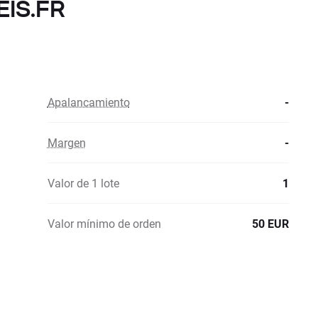
EIS.FR
Apalancamiento
-
Margen
-
Valor de 1 lote
1
Valor mínimo de orden
50 EUR