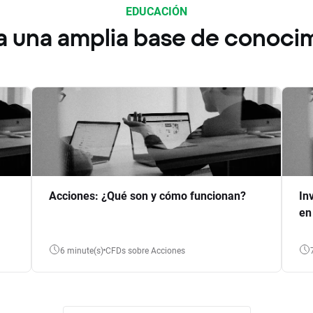
EDUCACIÓN
a una amplia base de conoci
Acciones: ¿Qué son y cómo funcionan?
In
en
6 minute(s)
CFDs sobre Acciones