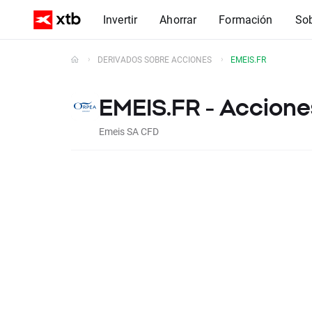
Invertir
Ahorrar
Formación
So
DERIVADOS SOBRE ACCIONES
EMEIS.FR
EMEIS.FR - Accion
Emeis SA CFD