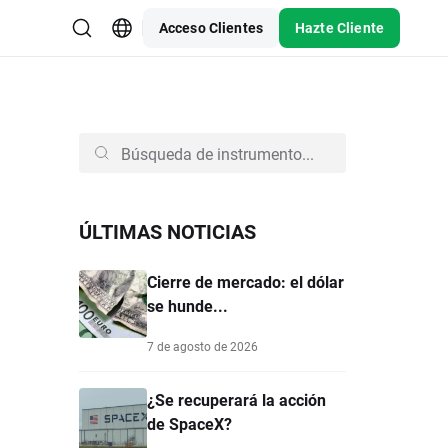
Acceso Clientes
Hazte Cliente
ÚLTIMAS NOTICIAS
Cierre de mercado: el dólar
se hunde...
7 de agosto de 2026
¿Se recuperará la acción
de SpaceX?