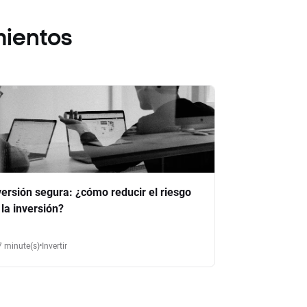
mientos
versión segura: ¿cómo reducir el riesgo
 la inversión?
7 minute(s)
Invertir