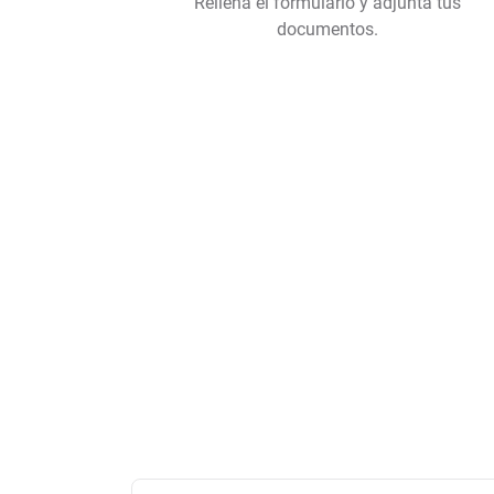
Rellena el formulario y adjunta tus
documentos.