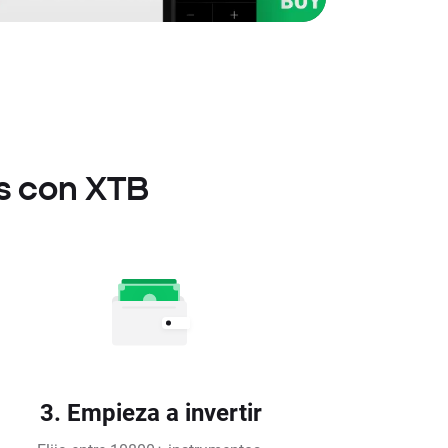
s con XTB
3. Empieza a invertir