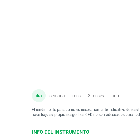
dia
semana
mes
3 meses
año
El rendimiento pasado no es necesariamente indicativo de resul
hace bajo su propio riesgo. Los CFD no son adecuados para todo 
INFO DEL INSTRUMENTO