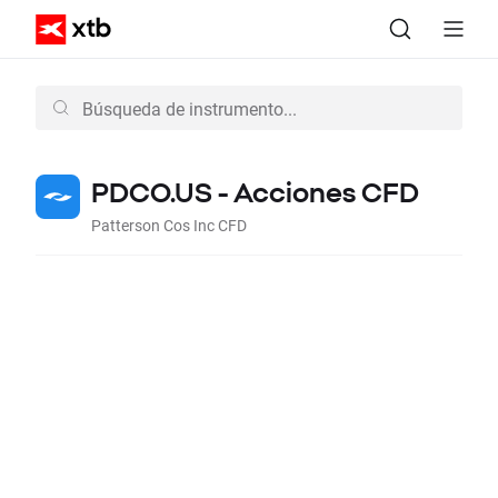
PDCO.US - Acciones CFD
Patterson Cos Inc CFD