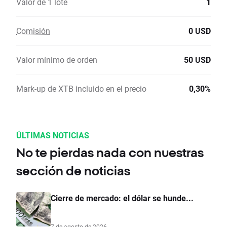
Valor de 1 lote
1
Comisión
0 USD
Valor mínimo de orden
50 USD
Mark-up de XTB incluido en el precio
0,30%
ÚLTIMAS NOTICIAS
No te pierdas nada con nuestras
sección de noticias
Cierre de mercado: el dólar se hunde...
7 de agosto de 2026