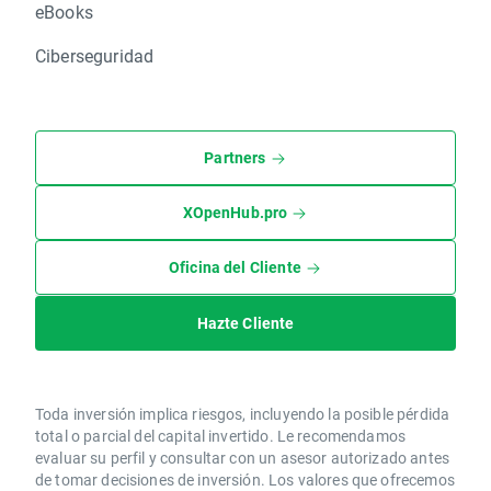
eBooks
Ciberseguridad
Partners
XOpenHub.pro
Oficina del Cliente
Hazte Cliente
Toda inversión implica riesgos, incluyendo la posible pérdida
total o parcial del capital invertido. Le recomendamos
evaluar su perfil y consultar con un asesor autorizado antes
de tomar decisiones de inversión. Los valores que ofrecemos