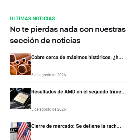
ÚLTIMAS NOTICIAS
No te pierdas nada con nuestras
sección de noticias
Cobre cerca de máximos históricos: ¿h...
5 de agosto de 2026
Resultados de AMD en el segundo trime...
5 de agosto de 2026
Cierre de mercado: Se detiene la rach...