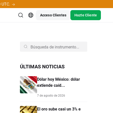
0 UTC.
Acceso Clientes
Hazte Cliente
ÚLTIMAS NOTICIAS
Dólar hoy México: dólar
extiende caíd...
7 de agosto de 2026
El oro sube casi un 3% e