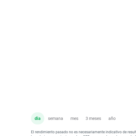
dia
semana
mes
3 meses
año
El rendimiento pasado no es necesariamente indicativo de resul