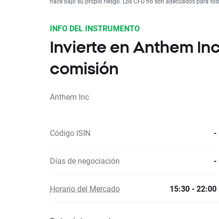
hace bajo su propio riesgo. Los CFD no son adecuados para todo 
INFO DEL INSTRUMENTO
Invierte en Anthem I
comisión
Anthem Inc
Código ISIN
-
Días de negociación
-
Horario del Mercado
15:30 - 22:00