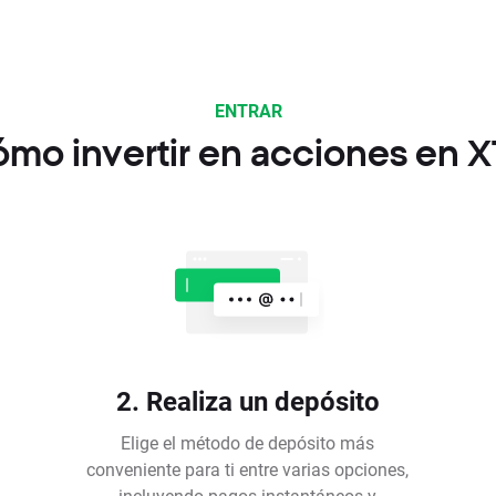
ENTRAR
mo invertir en acciones en 
2. Realiza un depósito
Elige el método de depósito más
conveniente para ti entre varias opciones,
incluyendo pagos instantáneos y