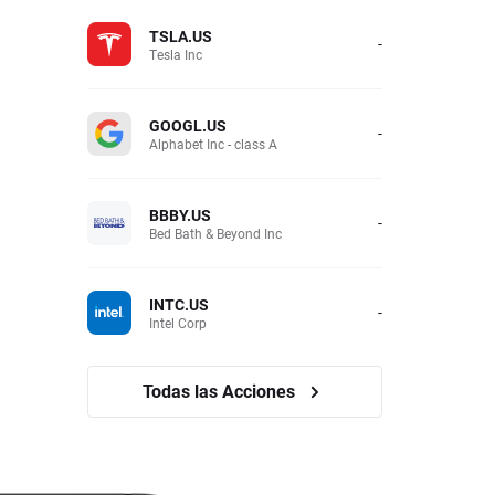
TSLA.US
-
Tesla Inc
GOOGL.US
-
Alphabet Inc - class A
BBBY.US
-
Bed Bath & Beyond Inc
INTC.US
-
Intel Corp
Todas las Acciones