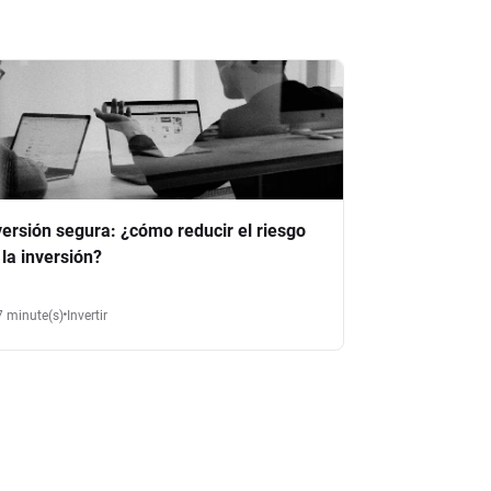
versión segura: ¿cómo reducir el riesgo
 la inversión?
7 minute(s)
Invertir