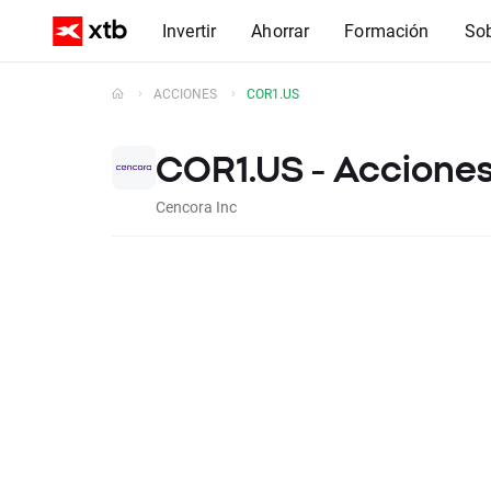
Invertir
Ahorrar
Formación
So
ACCIONES
COR1.US
COR1.US - Acciones
Cencora Inc