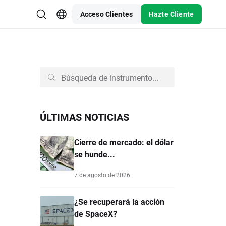
Acceso Clientes
Hazte Cliente
ÚLTIMAS NOTICIAS
Cierre de mercado: el dólar
se hunde...
7 de agosto de 2026
¿Se recuperará la acción
de SpaceX?