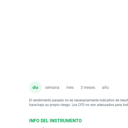
dia
semana
mes
3 meses
año
El rendimiento pasado no es necesariamente indicativo de resul
hace bajo su propio riesgo. Los CFD no son adecuados para todo 
INFO DEL INSTRUMENTO