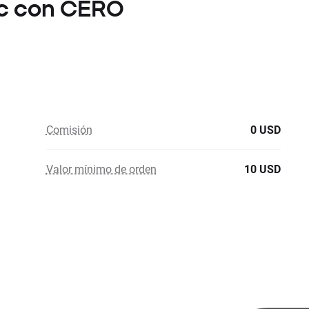
nc con CERO
Comisión
0 USD
Valor mínimo de orden
10 USD