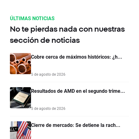
ÚLTIMAS NOTICIAS
No te pierdas nada con nuestras
sección de noticias
Cobre cerca de máximos históricos: ¿h...
5 de agosto de 2026
Resultados de AMD en el segundo trime...
5 de agosto de 2026
Cierre de mercado: Se detiene la rach...