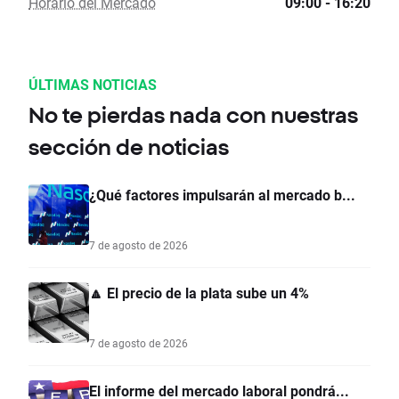
Horario del Mercado
09:00 - 16:20
ÚLTIMAS NOTICIAS
No te pierdas nada con nuestras
sección de noticias
¿Qué factores impulsarán al mercado b...
7 de agosto de 2026
🔼 El precio de la plata sube un 4%
7 de agosto de 2026
El informe del mercado laboral pondrá...