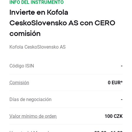
INFO DEL INSTRUMENTO
Invierte en Kofola
CeskoSlovensko AS con CERO
comisión
Kofola CeskoSlovensko AS
Código ISIN
-
Comisión
0 EUR*
Días de negociación
-
Valor mínimo de orden
100 CZK