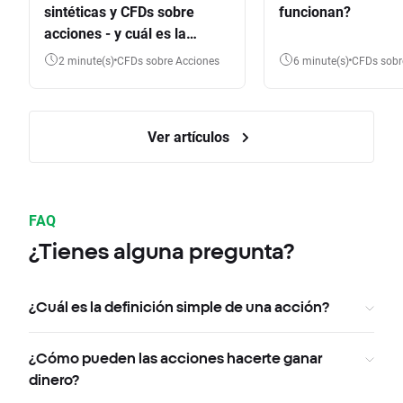
sintéticas y CFDs sobre
funcionan?
acciones - y cuál es la
diferencia?
2 minute(s)
CFDs sobre Acciones
6 minute(s)
CFDs sob
Ver artículos
FAQ
¿Tienes alguna pregunta?
¿Cuál es la definición simple de una acción?
¿Cómo pueden las acciones hacerte ganar
dinero?