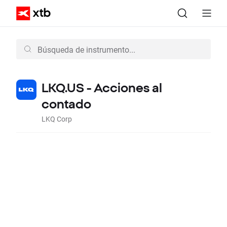
LKQ.US - Acciones al
contado
LKQ Corp