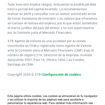
Toda inversión implica riesgos, incluyendo la posible pérdida
total o parcial del capital invertido. Le recomendamos
evaluar su perfil y consultar con un asesor autorizado antes
de tomar decisiones de inversión. Los valores que ofrecemos
se transan en bolsas extranjeras, por lo que están sometidos
al marco jurídico del país del emisor y no son supervisados
por la Comisión para el Mercado Financiero.
XTB Agente de Valores es una sociedad por acciones
constituida en Chile y registrada como Agente de Valores
ante la Comisión para el Mercado Financiero (CMF) bajo el
número de registro 216. Dirección de la empresa: Avenida
Apoquindo 4501, Piso 16, Oficina 1604, Las Condes,
Santiago de Chile.
Copyright 2026 © XTB
•
Configuración de cookies
Esta página utiliza cookies. Las cookies se almacenan en tu navegador
y las utilizan la mayoría de las páginas web para ayudarte a
personalizar tu experiencia web. Para obtener más información vea