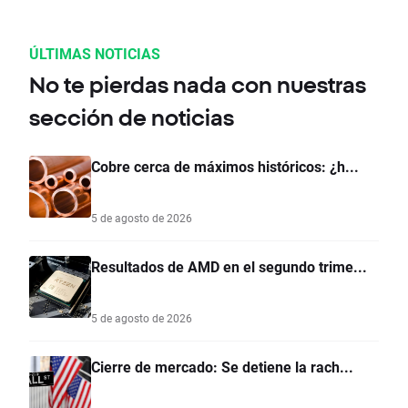
ÚLTIMAS NOTICIAS
No te pierdas nada con nuestras
sección de noticias
Cobre cerca de máximos históricos: ¿h...
5 de agosto de 2026
Resultados de AMD en el segundo trime...
5 de agosto de 2026
Cierre de mercado: Se detiene la rach...