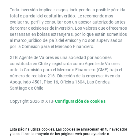
Toda inversión implica riesgos, incluyendo la posible pérdida
total o parcial del capital invertido. Le recomendamos
evaluar su perfil y consultar con un asesor autorizado antes
de tomar decisiones de inversión. Los valores que ofrecemos
se transan en bolsas extranjeras, por lo que están sometidos
al marco jurídico del país del emisor y no son supervisados
por la Comisión para el Mercado Financiero.
XTB Agente de Valores es una sociedad por acciones
constituida en Chile y registrada como Agente de Valores
ante la Comisión para el Mercado Financiero (CMF) bajo el
número de registro 216. Dirección de la empresa: Avenida
Apoquindo 4501, Piso 16, Oficina 1604, Las Condes,
Santiago de Chile.
Copyright 2026 © XTB
•
Configuración de cookies
Esta página utiliza cookies. Las cookies se almacenan en tu navegador
y las utilizan la mayoría de las páginas web para ayudarte a