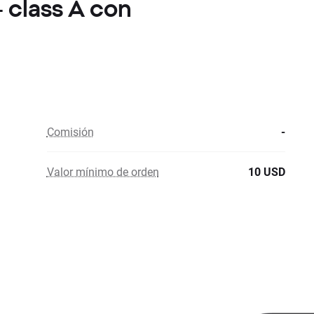
- class A con
Comisión
-
Valor mínimo de orden
10 USD