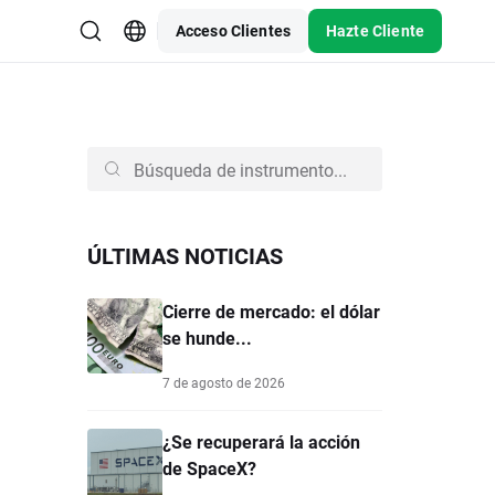
Acceso Clientes
Hazte Cliente
ÚLTIMAS NOTICIAS
Cierre de mercado: el dólar
se hunde...
7 de agosto de 2026
¿Se recuperará la acción
de SpaceX?