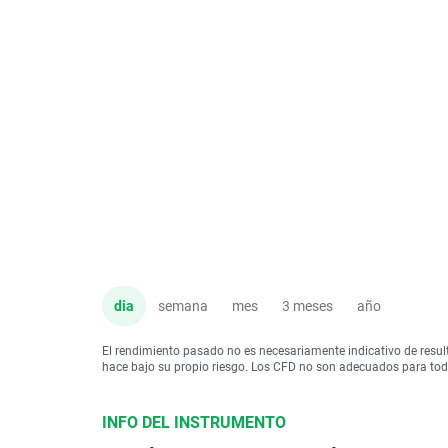
dia
semana
mes
3 meses
año
El rendimiento pasado no es necesariamente indicativo de resul
hace bajo su propio riesgo. Los CFD no son adecuados para todo 
INFO DEL INSTRUMENTO