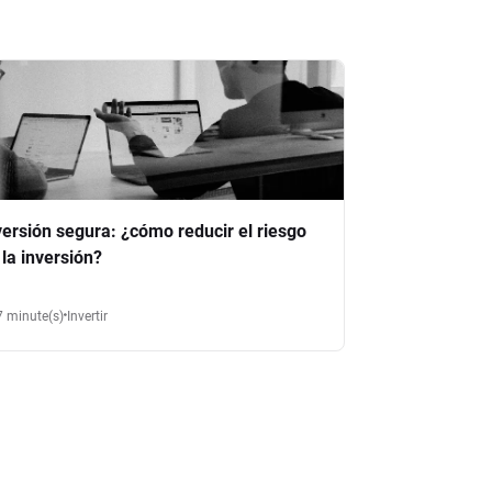
versión segura: ¿cómo reducir el riesgo
 la inversión?
7 minute(s)
Invertir