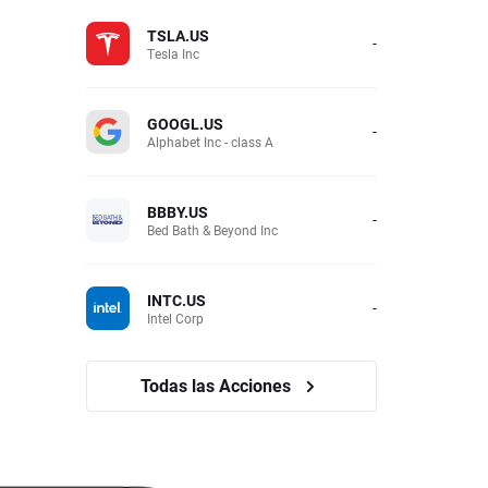
TSLA.US
-
Tesla Inc
GOOGL.US
-
Alphabet Inc - class A
BBBY.US
-
Bed Bath & Beyond Inc
INTC.US
-
Intel Corp
Todas las Acciones