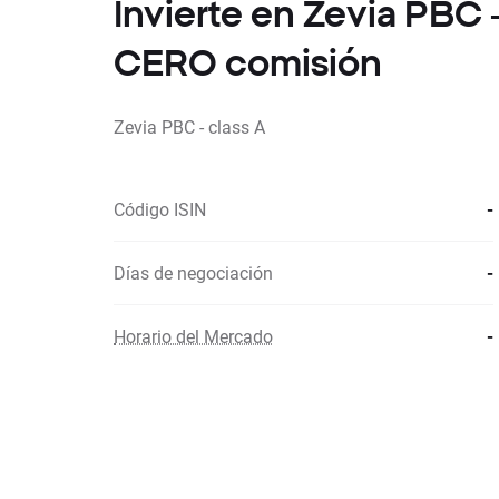
Invierte en Zevia PBC 
CERO comisión
Zevia PBC - class A
Código ISIN
-
Días de negociación
-
Horario del Mercado
-