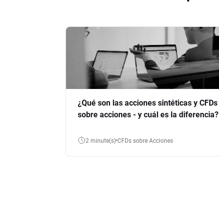
¿Qué son las acciones sintéticas y CFDs
sobre acciones - y cuál es la diferencia?
2 minute(s)
CFDs sobre Acciones