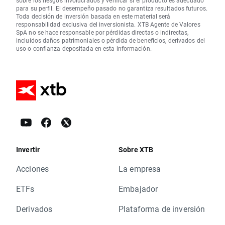
sobre los riesgos involucrados y verificar si el producto es adecuado
para su perfil. El desempeño pasado no garantiza resultados futuros.
Toda decisión de inversión basada en este material será
responsabilidad exclusiva del inversionista. XTB Agente de Valores
SpA no se hace responsable por pérdidas directas o indirectas,
incluidos daños patrimoniales o pérdida de beneficios, derivados del
uso o confianza depositada en esta información.
Invertir
Sobre XTB
Acciones
La empresa
ETFs
Embajador
Derivados
Plataforma de inversión