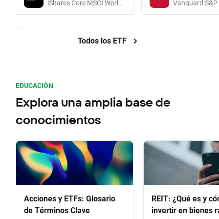
iShares Core MSCI World UCITS (Acc EUR)
Todos los ETF
EDUCACIÓN
Explora una amplia base de
conocimientos
Acciones y ETFs: Glosario
REIT: ¿Qué es y c
de Términos Clave
invertir en bienes 