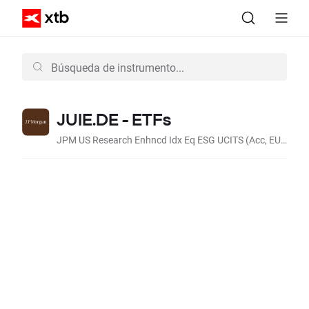
JUIE.DE - ETFs
JPM US Research Enhncd Idx Eq ESG UCITS (Acc, EUR)