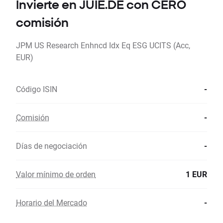
Invierte en JUIE.DE con CERO
comisión
JPM US Research Enhncd Idx Eq ESG UCITS (Acc,
EUR)
Código ISIN
-
Comisión
-
Días de negociación
-
Valor mínimo de orden
1 EUR
Horario del Mercado
-