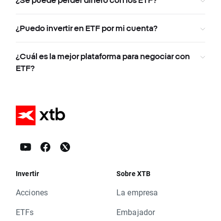
¿Se puede perder dinero con los ETF?
¿Puedo invertir en ETF por mi cuenta?
¿Cuál es la mejor plataforma para negociar con
ETF?
Invertir
Sobre XTB
Acciones
La empresa
ETFs
Embajador