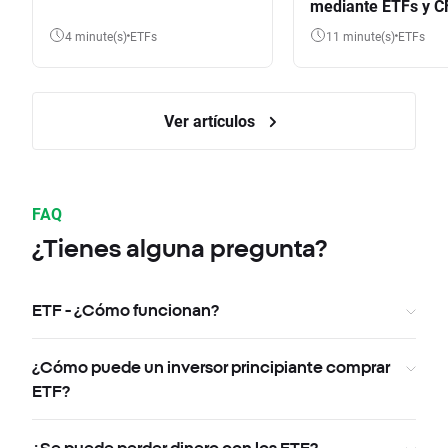
mediante ETFs y C
4 minute(s)
ETFs
11 minute(s)
ETFs
Ver artículos
FAQ
¿Tienes alguna pregunta?
ETF - ¿Cómo funcionan?
¿Cómo puede un inversor principiante comprar
ETF?