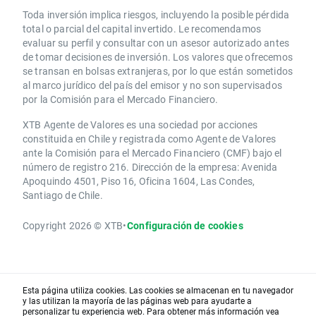
Toda inversión implica riesgos, incluyendo la posible pérdida
total o parcial del capital invertido. Le recomendamos
evaluar su perfil y consultar con un asesor autorizado antes
de tomar decisiones de inversión. Los valores que ofrecemos
se transan en bolsas extranjeras, por lo que están sometidos
al marco jurídico del país del emisor y no son supervisados
por la Comisión para el Mercado Financiero.
XTB Agente de Valores es una sociedad por acciones
constituida en Chile y registrada como Agente de Valores
ante la Comisión para el Mercado Financiero (CMF) bajo el
número de registro 216. Dirección de la empresa: Avenida
Apoquindo 4501, Piso 16, Oficina 1604, Las Condes,
Santiago de Chile.
Copyright 2026 © XTB
•
Configuración de cookies
Esta página utiliza cookies. Las cookies se almacenan en tu navegador
y las utilizan la mayoría de las páginas web para ayudarte a
personalizar tu experiencia web. Para obtener más información vea