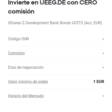
Invierte en UEEG.DE con CERO
comisión
iShares $ Development Bank Bonds UCITS (Acc, EUR)
Código ISIN
-
Comisión
-
Días de negociación
-
Valor mínimo de orden
1 EUR
Horario del Mercado
-