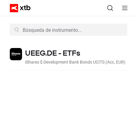
UEEG.DE - ETFs
iShares $ Development Bank Bonds UCITS (Acc, EUR)