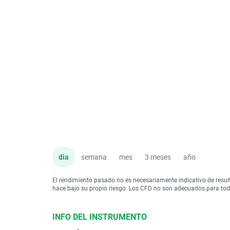
dia
semana
mes
3 meses
año
El rendimiento pasado no es necesariamente indicativo de resul
hace bajo su propio riesgo. Los CFD no son adecuados para todo 
INFO DEL INSTRUMENTO