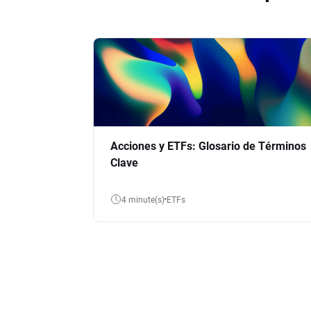
Acciones y ETFs: Glosario de Términos
Clave
4 minute(s)
ETFs