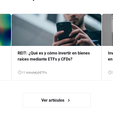
REIT: ¿Qué es y cómo invertir en bienes
In
raíces mediante ETFs y CFDs?
en
11 minute(s)
ETFs
Ver artículos