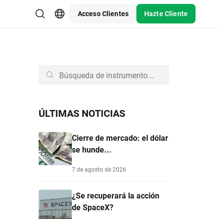
Acceso Clientes
Hazte Cliente
ÚLTIMAS NOTICIAS
Cierre de mercado: el dólar
se hunde...
7 de agosto de 2026
¿Se recuperará la acción
de SpaceX?