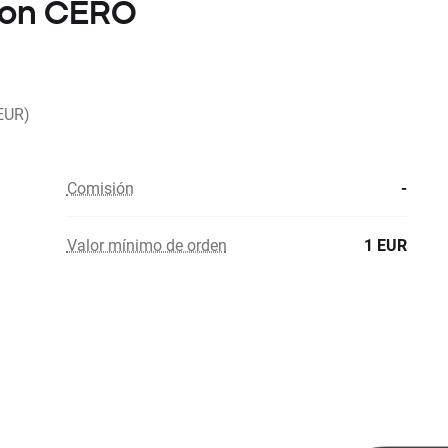
con CERO
EUR)
Comisión
-
Valor mínimo de orden
1 EUR