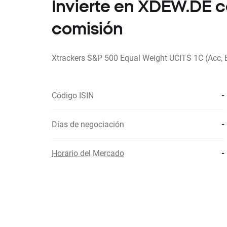
Invierte en XDEW.DE 
comisión
Xtrackers S&P 500 Equal Weight UCITS 1C (Acc, 
Código ISIN
-
Días de negociación
-
Horario del Mercado
-