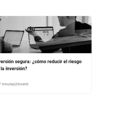
versión segura: ¿cómo reducir el riesgo
 la inversión?
7 minute(s)
Invertir