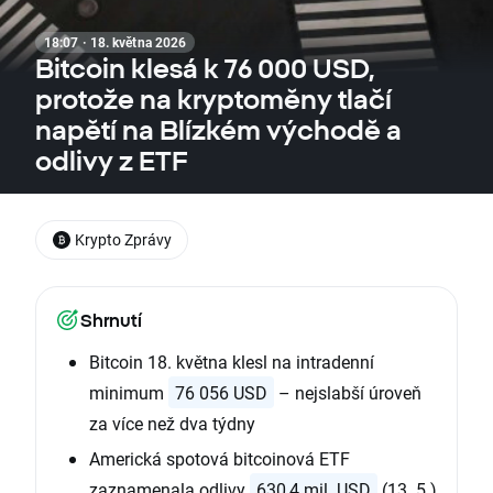
18:07 · 18. května 2026
Bitcoin klesá k 76 000 USD,
protože na kryptoměny tlačí
napětí na Blízkém východě a
odlivy z ETF
Krypto Zprávy
Shrnutí
Bitcoin 18. května klesl na intradenní
minimum
76 056 USD
– nejslabší úroveň
za více než dva týdny
Americká spotová bitcoinová ETF
zaznamenala odlivy
630,4 mil. USD
(13. 5.)