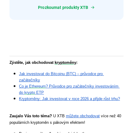
Prozkoumat produkty XTB
Zjistěte, jak obchodovat 
kryptoměny
:
Jak investovat do Bitcoinu (BTC) – průvodce pro 
začátečníky
Co je 
Ethereum
? Průvodce pro začátečníky investováním 
do 
krypto
 ETP
Kryptoměny: Jak investovat v roce 2026 a přijde růst trhu?
Zaujalo Vás toto téma?
 U XTB 
můžete obchodovat
 více než 40 
populárních kryptoměn s pákovým efektem!