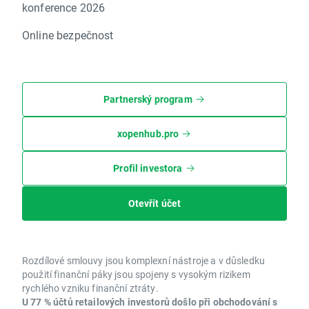
konference 2026
Online bezpečnost
Partnerský program
xopenhub.pro
Profil investora
Otevřít účet
Rozdílové smlouvy jsou komplexní nástroje a v důsledku
použití finanční páky jsou spojeny s vysokým rizikem
rychlého vzniku finanční ztráty.
U 77 % účtů retailových investorů došlo při obchodování s