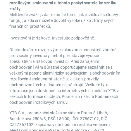
rozdílovými smlouvami u tohoto poskytovatele ke vzniku
ztráty.
Měli byste zvážit, zda rozumíte tomu, jak rozdílové smlouvy
fungují, a zda si můžete dovolit vysoké riziko ztráty svých
finančních prostředků.
Investování je rizikové. Investujte zodpovědně.
Obchodování s rozdílovými smlouvami nemusí být vhodné
pro všechny investory, neboť představuje vysoce
spekulativní a rizikovou investici. Před zahájením
obchodování Vám důrazně doporučujeme seznámit se s
veškerými potenciálními riziky souvisejícími s obchodováním
rozdílovými smlouvami, stejně tak jako s pravidly
obchodování těchto finančních nástrojů. Veškeré tyto
informace jsou dostupné na internetových stránkách XTB v
sekcích Informace o účtech, Poučení o riziku a Podmínkách
obchodování rozdílových smluv.
XTB S.A., organizační složka se sídlem Praha 8-Libeň,
Boudníkova 2506/3, PSČ 180 00, IČO: 27867102, DIČ:
CZ27867102, zapsána v obchodním rejstříku vedeném
Městským soudem v Praze, oddíl A, vložka č. 56720.