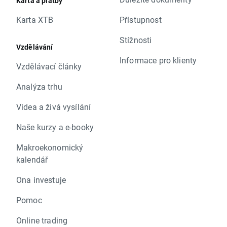
Karta a platby
Karta XTB
Přístupnost
Stížnosti
Vzdělávání
Informace pro klienty
Vzdělávací články
Analýza trhu
Videa a živá vysílání
Naše kurzy a e-booky
Makroekonomický
kalendář
Ona investuje
Pomoc
Online trading