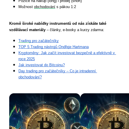
Pozice na nákup (long) i prodej (short)
Možnost 
obchodování
 s pákou 1:2
Kromě široké nabídky instrumentů od nás získáte také 
vzdělávací materiály
 – články, e-booky a kurzy zdarma:
Trading
 pro začátečníky
TOP 5 Trading nástrojů Ondřeje Hartmana
Kryptoměny: Jak začít investovat bezpečně a efektivně v 
roce 2025
Jak investovat do Bitcoinu?
Day trading pro začátečníky – Co je intradenní 
obchodování?