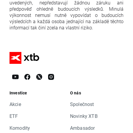
uvedených, nepředstavují žádnou záruku ani
předpověď ohledně budoucích výsledků. Minulá
výkonnost nemusí nutně vypovídat o budoucích
výsledcích a každá osoba jednající na základě těchto
informací tak činí zcela na vlastní riziko.
Investice
O nás
Akcie
Společnost
ETF
Novinky XTB
Komodity
Ambasador