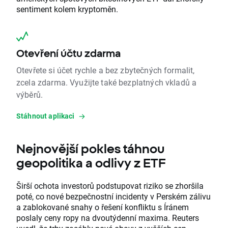
sentiment kolem kryptoměn.
Otevření účtu zdarma
Otevřete si účet rychle a bez zbytečných formalit,
zcela zdarma. Využijte také bezplatných vkladů a
výběrů.
Stáhnout aplikaci
Nejnovější pokles táhnou
geopolitika a odlivy z ETF
Širší ochota investorů podstupovat riziko se zhoršila
poté, co nové bezpečnostní incidenty v Perském zálivu
a zablokované snahy o řešení konfliktu s Íránem
poslaly ceny ropy na dvoutýdenní maxima. Reuters