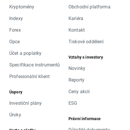
Kryptoměny
Obchodní platforma
Indexy
Kariéra
Forex
Kontakt
Opce
Tiskové oddělení
Účet a poplatky
Vztahy s investory
Specifikace instrumentů
Novinky
Profesionální klient
Reporty
Ceny akcií
Úspory
Investiční plány
ESG
Úroky
Právní informace
Důležité dokumenty