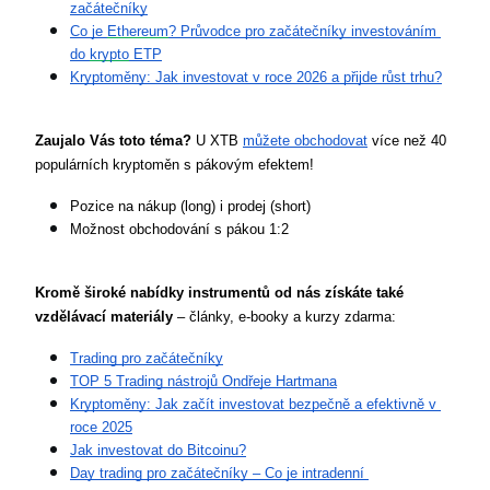
začátečníky
Co je 
Ethereum
? Průvodce pro začátečníky investováním 
do 
krypto
 ETP
Kryptoměny: Jak investovat v roce 2026 a přijde růst trhu?
Zaujalo Vás toto téma?
 U XTB 
můžete obchodovat
 více než 40 
populárních kryptoměn s pákovým efektem!
Pozice na nákup (long) i prodej (short)
Možnost obchodování s pákou 1:2
Kromě široké nabídky instrumentů od nás získáte také 
vzdělávací materiály
 – články, e-booky a kurzy zdarma:
Trading pro začátečníky
TOP 5 Trading nástrojů Ondřeje Hartmana
Kryptoměny: Jak začít investovat bezpečně a efektivně v 
roce 2025
Jak investovat do Bitcoinu?
Day trading pro začátečníky – Co je intradenní 