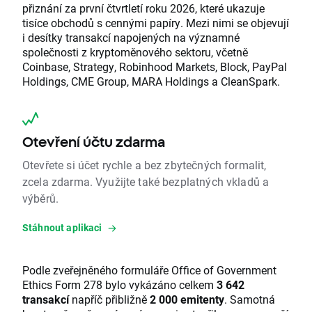
přiznání za první čtvrtletí roku 2026, které ukazuje
tisíce obchodů s cennými papíry. Mezi nimi se objevují
i desítky transakcí napojených na významné
společnosti z kryptoměnového sektoru, včetně
Coinbase, Strategy, Robinhood Markets, Block, PayPal
Holdings, CME Group, MARA Holdings a CleanSpark.
Otevření účtu zdarma
Otevřete si účet rychle a bez zbytečných formalit,
zcela zdarma. Využijte také bezplatných vkladů a
výběrů.
Stáhnout aplikaci
Podle zveřejněného formuláře Office of Government
Ethics Form 278 bylo vykázáno celkem
3 642
transakcí
napříč přibližně
2 000 emitenty
. Samotná