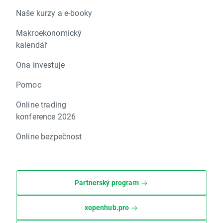
Naše kurzy a e-booky
Makroekonomický
kalendář
Ona investuje
Pomoc
Online trading
konference 2026
Online bezpečnost
Partnerský program
xopenhub.pro