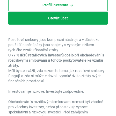
Profil investora
Otevřít účet
Rozdílové smlouvy jsou komplexní nástroje a v důsledku
použití finanční páky jsou spojeny s vysokým rizikem
rychlého vzniku finanční ztráty.
U 77 % účtů retailových investorů došlo při obchodování s
rozdílovými smlouvami u tohoto poskytovatele ke vzniku
ztráty.
Měli byste zvážit, zda rozumíte tomu, jak rozdílové smlouvy
fungují, a zda si můžete dovolit vysoké riziko ztráty svých
finančních prostředků.
Investování je rizikové. Investujte zodpovědně.
Obchodování s rozdílovými smlouvami nemusí být vhodné
pro všechny investory, neboť představuje vysoce
spekulativní a rizikovou investici. Před zahájením