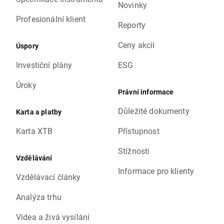
Novinky
Profesionální klient
Reporty
Ceny akcií
Úspory
Investiční plány
ESG
Úroky
Právní informace
Důležité dokumenty
Karta a platby
Karta XTB
Přístupnost
Stížnosti
Vzdělávání
Informace pro klienty
Vzdělávací články
Analýza trhu
Videa a živá vysílání