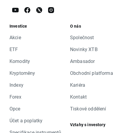
Investice
O nás
Akcie
Společnost
ETF
Novinky XTB
Komodity
Ambasador
Kryptoměny
Obchodní platforma
Indexy
Kariéra
Forex
Kontakt
Opce
Tiskové oddělení
Účet a poplatky
Vztahy s investory
Specifikace instrumentů