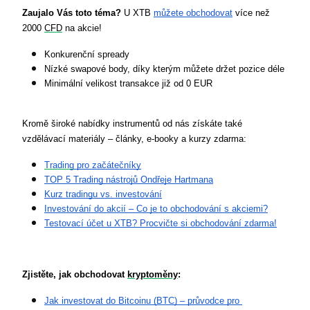
Zaujalo Vás toto téma?
 U XTB 
můžete obchodovat
 více než 
2000 
CFD
 na akcie!
Konkurenční spready
Nízké swapové body, díky kterým můžete držet pozice déle
Minimální velikost transakce již od 0 EUR
Kromě široké nabídky instrumentů od nás získáte také 
vzdělávací materiály – články, e-booky a kurzy zdarma:
Trading
 pro začátečníky
TOP 5 Trading nástrojů Ondřeje Hartmana
Kurz tradingu vs. investování
Investování do akcií – Co je to obchodování s akciemi?
Testovací účet u XTB? Procvičte si obchodování zdarma!
Zjistěte, jak obchodovat 
kryptoměny
:
Jak investovat do Bitcoinu (BTC) – průvodce pro 