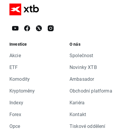
Investice
O nás
Akcie
Společnost
ETF
Novinky XTB
Komodity
Ambasador
Kryptoměny
Obchodní platforma
Indexy
Kariéra
Forex
Kontakt
Opce
Tiskové oddělení