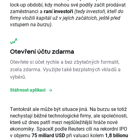
lock-up období, kdy mohou své podíly začít prodávat
zaměstnanci a
raní investoři
(tedy investoři, kteří do
firmy vložili kapitál už v jejích začátcích, ještě před
vstupem na burzu)
.
Otevření účtu zdarma
Otevřete si účet rychle a bez zbytečných formalit,
zcela zdarma. Využijte také bezplatných vkladů a
výběrů.
Stáhnout aplikaci
Tentokrát ale může být situace jiná. Na burzu se totiž
nechystají běžné technologické firmy, ale společnosti,
které už dnes patří mezi nejdůležitější hráče nové
ekonomiky. SpaceX podle Reuters cílí na rekordní IPO
v objemu
75 miliard USD
při valuaci kolem
1,8 bilionu