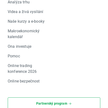
Analýza trhu
Videa a živá vysílání
Naše kurzy a e-booky
Makroekonomický
kalendář
Ona investuje
Pomoc
Online trading
konference 2026
Online bezpečnost
Partnerský program