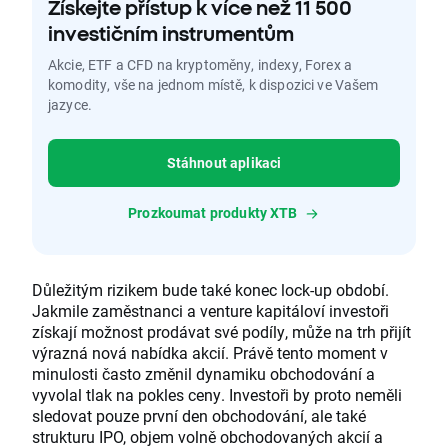
Získejte přístup k více než 11 500
investičním instrumentům
Akcie, ETF a CFD na kryptoměny, indexy, Forex a
komodity, vše na jednom místě, k dispozici ve Vašem
jazyce.
Stáhnout aplikaci
Prozkoumat produkty XTB
Důležitým rizikem bude také konec lock-up období.
Jakmile zaměstnanci a venture kapitáloví investoři
získají možnost prodávat své podíly, může na trh přijít
výrazná nová nabídka akcií. Právě tento moment v
minulosti často změnil dynamiku obchodování a
vyvolal tlak na pokles ceny. Investoři by proto neměli
sledovat pouze první den obchodování, ale také
strukturu IPO, objem volně obchodovaných akcií a