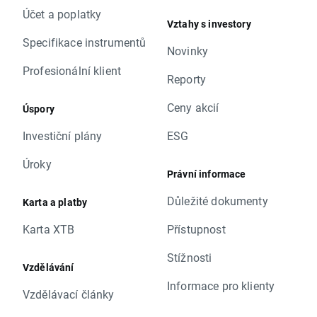
Účet a poplatky
Vztahy s investory
Specifikace instrumentů
Novinky
Profesionální klient
Reporty
Ceny akcií
Úspory
Investiční plány
ESG
Úroky
Právní informace
Důležité dokumenty
Karta a platby
Karta XTB
Přístupnost
Stížnosti
Vzdělávání
Informace pro klienty
Vzdělávací články