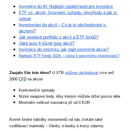
Investice
 do AI: Nejlepší společnosti pro investice
ETF vs. akcie: Srovnání, výhody, nevýhody a jak si 
vybrat
Investování do akcií – Co je to obchodování s 
akciemi?
Jak sestavit portfolio z akcií a ETF fondů?
Jaké jsou 4 různé typy akcií?
Investice do vesmíru: jak najít vesmírné akcie?
Nejlepší ETF fondy 2026 – cesta k pasivnímu investování?
Zaujalo Vás toto téma?
 U XTB 
můžete obchodovat
 více než 
2000 
CFD
 na akcie!
Konkurenční spready
Nízké swapové body, díky kterým můžete držet pozice déle
Minimální velikost transakce již od 0 EUR
Kromě široké nabídky instrumentů od nás získáte také 
vzdělávací materiály – články, e-booky a kurzy zdarma: