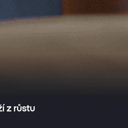
 z růstu