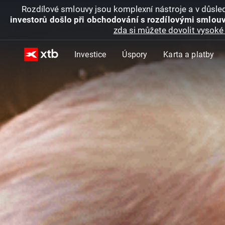
Rozdílové smlouvy jsou komplexní nástroje a v důsled
investorů došlo při obchodování s rozdílovými smlouv
zda si můžete dovolit vysoké 
Investice
Úspory
Karta a platby