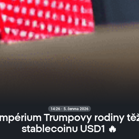
14:26 · 5. června 2026
impérium Trumpovy rodiny těží
stablecoinu USD1 🔥