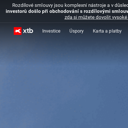
Rozdílové smlouvy jsou komplexní nástroje a v důsled
investorů došlo při obchodování s rozdílovými smlouv
zda si můžete dovolit vysoké 
Investice
Úspory
Karta a platby