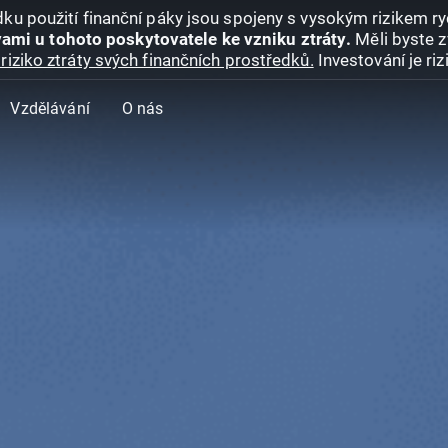
ku použití finanční páky jsou spojeny s vysokým rizikem ryc
ami u tohoto poskytovatele ke vzniku ztráty.
Měli byste z
riziko ztráty svých finančních prostředků.
Investování je ri
Vzdělávání
O nás