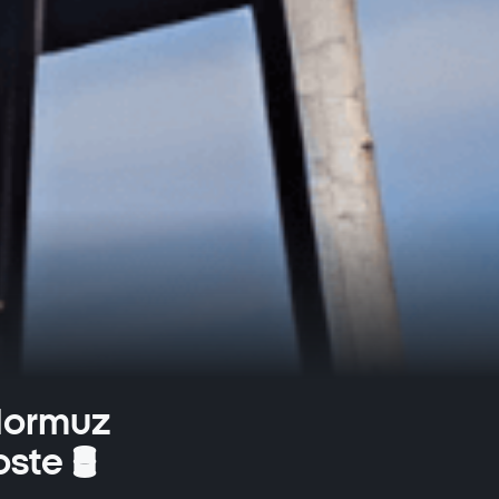
 Hormuz
te 🛢️