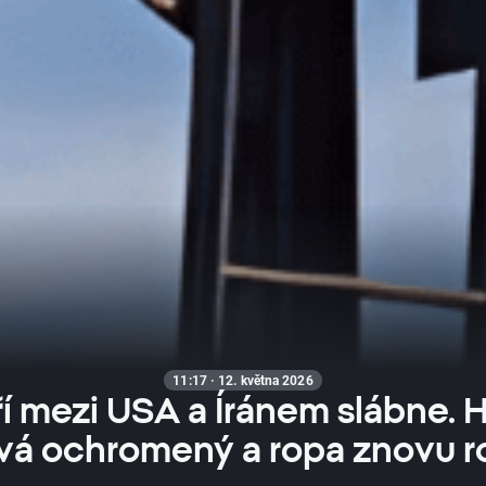
11:17 · 12. května 2026
í mezi USA a Íránem slábne.
vá ochromený a ropa znovu ros