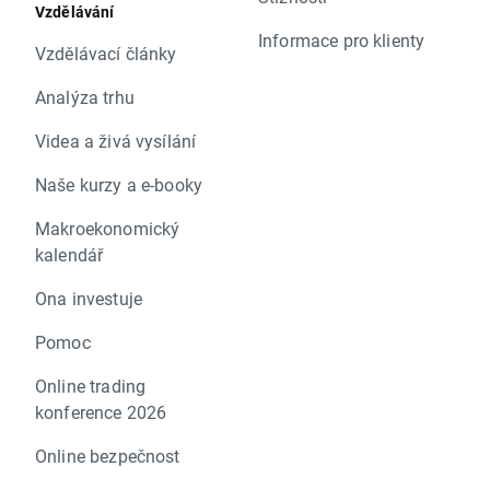
Vzdělávání
Informace pro klienty
Vzdělávací články
Analýza trhu
Videa a živá vysílání
Naše kurzy a e-booky
Makroekonomický
kalendář
Ona investuje
Pomoc
Online trading
konference 2026
Online bezpečnost