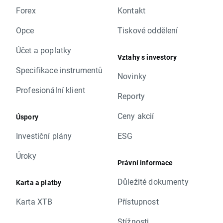
Forex
Kontakt
Opce
Tiskové oddělení
Účet a poplatky
Vztahy s investory
Specifikace instrumentů
Novinky
Profesionální klient
Reporty
Ceny akcií
Úspory
Investiční plány
ESG
Úroky
Právní informace
Důležité dokumenty
Karta a platby
Karta XTB
Přístupnost
Stížnosti