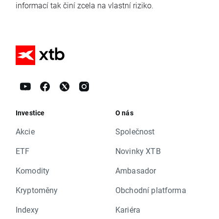
informací tak činí zcela na vlastní riziko.
Investice
O nás
Akcie
Společnost
ETF
Novinky XTB
Komodity
Ambasador
Kryptoměny
Obchodní platforma
Indexy
Kariéra