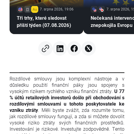
7. srpna 2026, 19:06
7. srpna 2026, 1
Tři trhy, které sledovat
Nečekaná interven
příští týden (07.08.2026)
znepokojila Evropu 
Rozdílové smlouvy jsou komplexní nástroje a v
důsledku použití finanční páky jsou spojeny s
vysokým rizikem rychlého vzniku finanční ztráty.
U 77
% účtů retailových investorů došlo při obchodování s
rozdílovými smlouvami u tohoto poskytovatele ke
vzniku ztráty
. Měli byste zvážit, zda rozumíte tomu,
jak rozdílové smlouvy fungují, a zda si můžete dovolit
vysoké riziko ztráty svých finančních prostředků.
Investování je rizikové. Investujte zodpovědně. Tento