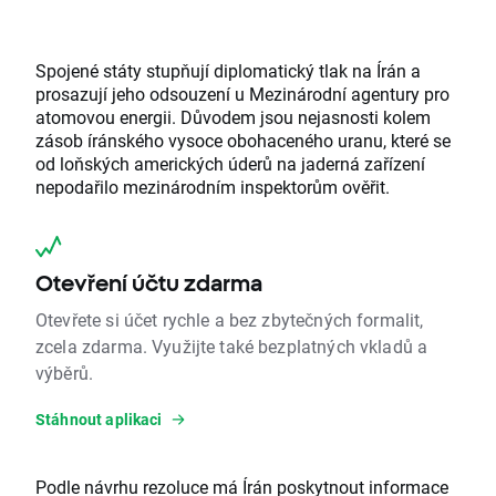
Spojené státy stupňují diplomatický tlak na Írán a
prosazují jeho odsouzení u Mezinárodní agentury pro
atomovou energii. Důvodem jsou nejasnosti kolem
zásob íránského vysoce obohaceného uranu, které se
od loňských amerických úderů na jaderná zařízení
nepodařilo mezinárodním inspektorům ověřit.
Otevření účtu zdarma
Otevřete si účet rychle a bez zbytečných formalit,
zcela zdarma. Využijte také bezplatných vkladů a
výběrů.
Stáhnout aplikaci
Podle návrhu rezoluce má Írán poskytnout informace