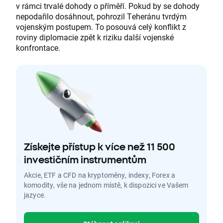
v rámci trvalé dohody o příměří. Pokud by se dohody
nepodařilo dosáhnout, pohrozil Teheránu tvrdým
vojenským postupem. To posouvá celý konflikt z
roviny diplomacie zpět k riziku další vojenské
konfrontace.
Získejte přístup k více než 11 500
investičním instrumentům
Akcie, ETF a CFD na kryptoměny, indexy, Forex a
komodity, vše na jednom místě, k dispozici ve Vašem
jazyce.