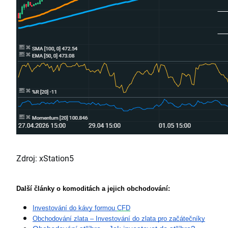
Zdroj: xStation5
Další články o komoditách a jejich obchodování:
Investování do kávy formou 
CFD
Obchodování zlata – Investování do zlata pro začátečníky