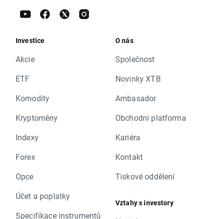
Investice
O nás
Akcie
Společnost
ETF
Novinky XTB
Komodity
Ambasador
Kryptoměny
Obchodní platforma
Indexy
Kariéra
Forex
Kontakt
Opce
Tiskové oddělení
Účet a poplatky
Vztahy s investory
Specifikace instrumentů