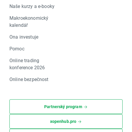
Naše kurzy a e-booky
Makroekonomický
kalendář
Ona investuje
Pomoc
Online trading
konference 2026
Online bezpečnost
Partnerský program
xopenhub.pro