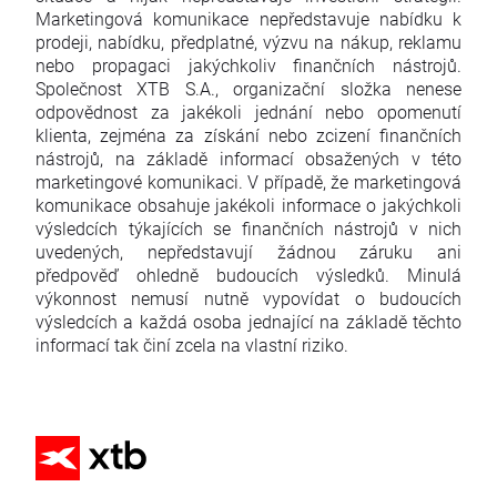
Marketingová komunikace nepředstavuje nabídku k
prodeji, nabídku, předplatné, výzvu na nákup, reklamu
nebo propagaci jakýchkoliv finančních nástrojů.
Společnost XTB S.A., organizační složka nenese
odpovědnost za jakékoli jednání nebo opomenutí
klienta, zejména za získání nebo zcizení finančních
nástrojů, na základě informací obsažených v této
marketingové komunikaci. V případě, že marketingová
komunikace obsahuje jakékoli informace o jakýchkoli
výsledcích týkajících se finančních nástrojů v nich
uvedených, nepředstavují žádnou záruku ani
předpověď ohledně budoucích výsledků. Minulá
výkonnost nemusí nutně vypovídat o budoucích
výsledcích a každá osoba jednající na základě těchto
informací tak činí zcela na vlastní riziko.