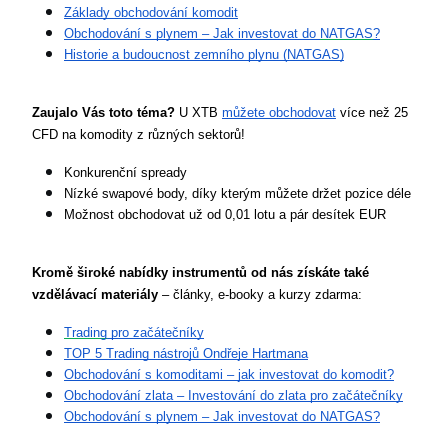
Základy obchodování komodit
Obchodování s plynem – Jak investovat do 
NATGAS
?
Historie a budoucnost zemního plynu (NATGAS)
Zaujalo Vás toto téma?
 U XTB 
můžete obchodovat
 více než 25 
CFD na komodity z různých sektorů!
Konkurenční spready
Nízké swapové body, díky kterým můžete držet pozice déle
Možnost obchodovat už od 0,01 lotu a pár desítek EUR
Kromě široké nabídky instrumentů od nás získáte také 
vzdělávací materiály
 – články, e-booky a kurzy zdarma:
Trading
 pro začátečníky
TOP 5 Trading nástrojů Ondřeje Hartmana
Obchodování s komoditami – jak investovat do komodit?
Obchodování zlata – Investování do zlata pro začátečníky
Obchodování s plynem – Jak investovat do NATGAS?