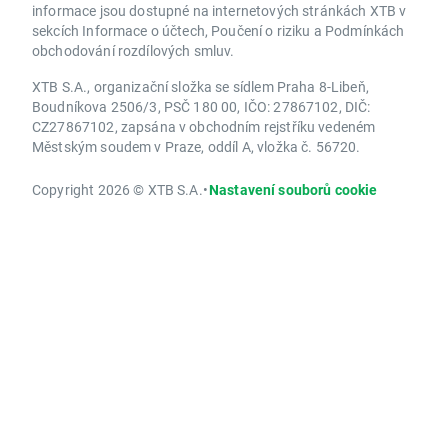
informace jsou dostupné na internetových stránkách XTB v
sekcích Informace o účtech, Poučení o riziku a Podmínkách
obchodování rozdílových smluv.
XTB S.A., organizační složka se sídlem Praha 8-Libeň,
Boudníkova 2506/3, PSČ 180 00, IČO: 27867102, DIČ:
CZ27867102, zapsána v obchodním rejstříku vedeném
Městským soudem v Praze, oddíl A, vložka č. 56720.
Copyright 2026 © XTB S.A.
•
Nastavení souborů cookie