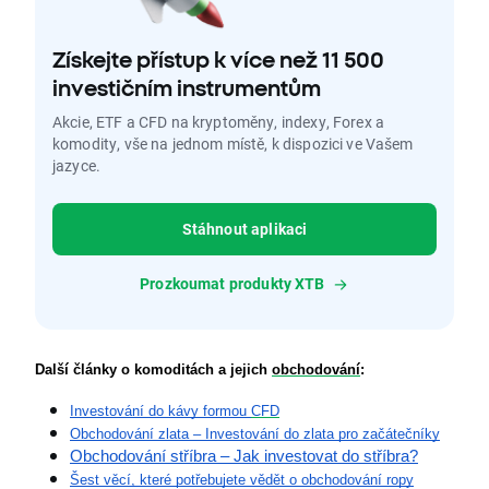
Získejte přístup k více než 11 500
investičním instrumentům
Akcie, ETF a CFD na kryptoměny, indexy, Forex a
komodity, vše na jednom místě, k dispozici ve Vašem
jazyce.
Stáhnout aplikaci
Prozkoumat produkty XTB
Další články o komoditách a jejich 
obchodování
:
Investování do kávy formou 
CFD
Obchodování zlata – Investování do zlata pro začátečníky
Obchodování stříbra – Jak investovat do stříbra?
Šest věcí, které potřebujete vědět o obchodování ropy