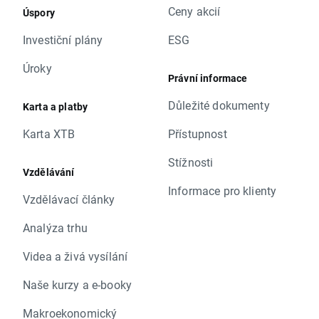
Ceny akcií
Úspory
Investiční plány
ESG
Úroky
Právní informace
Důležité dokumenty
Karta a platby
Karta XTB
Přístupnost
Stížnosti
Vzdělávání
Informace pro klienty
Vzdělávací články
Analýza trhu
Videa a živá vysílání
Naše kurzy a e-booky
Makroekonomický