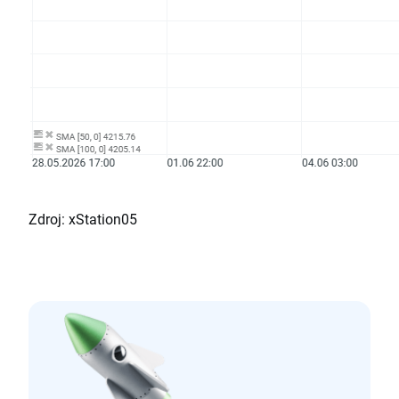
Zdroj: xStation05