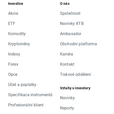
Investice
O nás
Akcie
Společnost
ETF
Novinky XTB
Komodity
Ambasador
Kryptoměny
Obchodní platforma
Indexy
Kariéra
Forex
Kontakt
Opce
Tiskové oddělení
Účet a poplatky
Vztahy s investory
Specifikace instrumentů
Novinky
Profesionální klient
Reporty