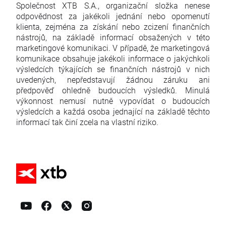
Společnost XTB S.A., organizační složka nenese
odpovědnost za jakékoli jednání nebo opomenutí
klienta, zejména za získání nebo zcizení finančních
nástrojů, na základě informací obsažených v této
marketingové komunikaci. V případě, že marketingová
komunikace obsahuje jakékoli informace o jakýchkoli
výsledcích týkajících se finančních nástrojů v nich
uvedených, nepředstavují žádnou záruku ani
předpověď ohledně budoucích výsledků. Minulá
výkonnost nemusí nutně vypovídat o budoucích
výsledcích a každá osoba jednající na základě těchto
informací tak činí zcela na vlastní riziko.