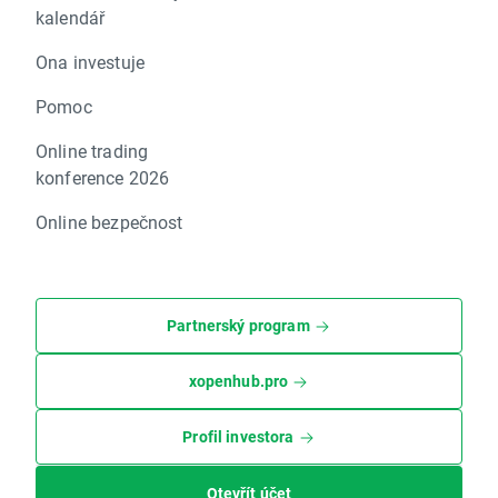
kalendář
Ona investuje
Pomoc
Online trading
konference 2026
Online bezpečnost
Partnerský program
xopenhub.pro
Profil investora
Otevřít účet