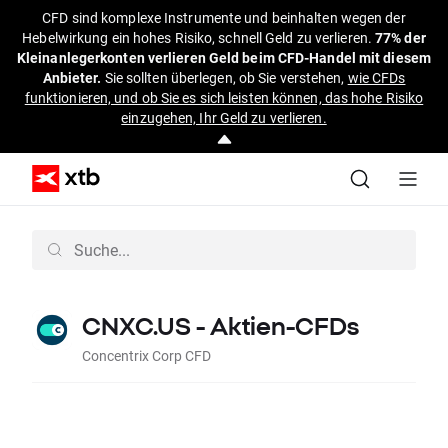
CFD sind komplexe Instrumente und beinhalten wegen der
Hebelwirkung ein hohes Risiko, schnell Geld zu verlieren.
77% der
Kleinanlegerkonten verlieren Geld beim CFD-Handel mit diesem
Anbieter.
Sie sollten überlegen, ob Sie verstehen,
wie CFDs
funktionieren, und ob Sie es sich leisten können, das hohe Risiko
einzugehen, Ihr Geld zu verlieren.
CNXC.US - Aktien-CFDs
Concentrix Corp CFD