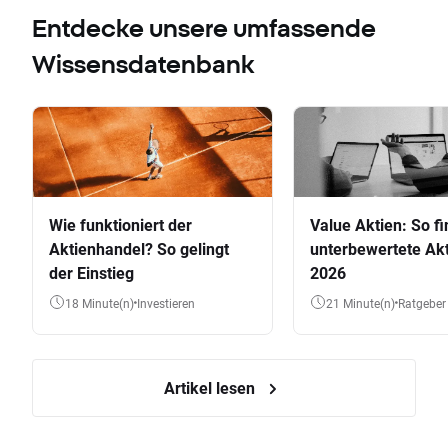
Entdecke unsere umfassende
Wissensdatenbank
Wie funktioniert der
Value Aktien: So fi
Aktienhandel? So gelingt
unterbewertete Akt
der Einstieg
2026
18 Minute(n)
Investieren
21 Minute(n)
Ratgeber
Artikel lesen