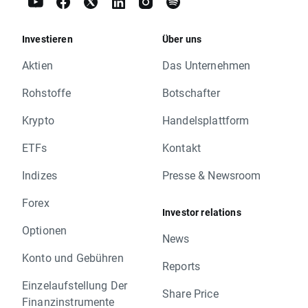
Investieren
Über uns
Aktien
Das Unternehmen
Rohstoffe
Botschafter
Krypto
Handelsplattform
ETFs
Kontakt
Indizes
Presse & Newsroom
Forex
Investor relations
Optionen
News
Konto und Gebühren
Reports
Einzelaufstellung Der
Share Price
Finanzinstrumente