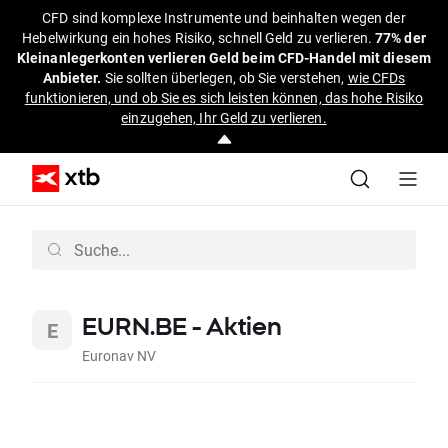
CFD sind komplexe Instrumente und beinhalten wegen der
Hebelwirkung ein hohes Risiko, schnell Geld zu verlieren.
77% der
Kleinanlegerkonten verlieren Geld beim CFD-Handel mit diesem
Anbieter.
Sie sollten überlegen, ob Sie verstehen,
wie CFDs
funktionieren, und ob Sie es sich leisten können, das hohe Risiko
einzugehen, Ihr Geld zu verlieren.
EURN.BE - Aktien
Euronav NV