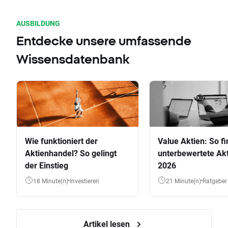
AUSBILDUNG
Entdecke unsere umfassende
Wissensdatenbank
Wie funktioniert der
Value Aktien: So fi
Aktienhandel? So gelingt
unterbewertete Akt
der Einstieg
2026
18 Minute(n)
Investieren
21 Minute(n)
Ratgeber
Artikel lesen