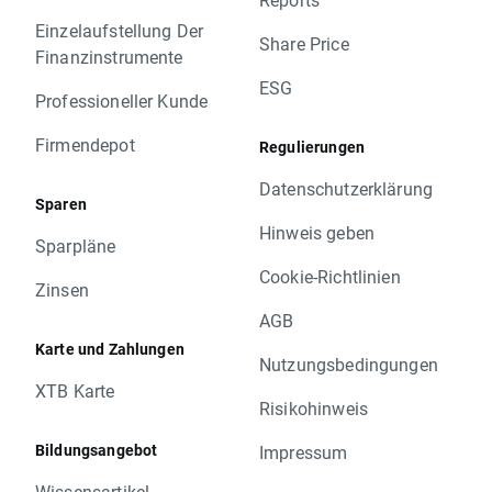
Einzelaufstellung Der
Share Price
Finanzinstrumente
ESG
Professioneller Kunde
Firmendepot
Regulierungen
Datenschutzerklärung
Sparen
Hinweis geben
Sparpläne
Cookie-Richtlinien
Zinsen
AGB
Karte und Zahlungen
Nutzungsbedingungen
XTB Karte
Risikohinweis
Bildungsangebot
Impressum
Wissensartikel