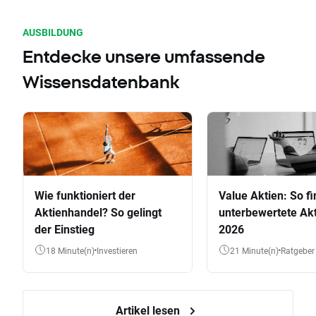
AUSBILDUNG
Entdecke unsere umfassende
Wissensdatenbank
Wie funktioniert der
Value Aktien: So fi
Aktienhandel? So gelingt
unterbewertete Akt
der Einstieg
2026
18 Minute(n)
Investieren
21 Minute(n)
Ratgeber
Artikel lesen