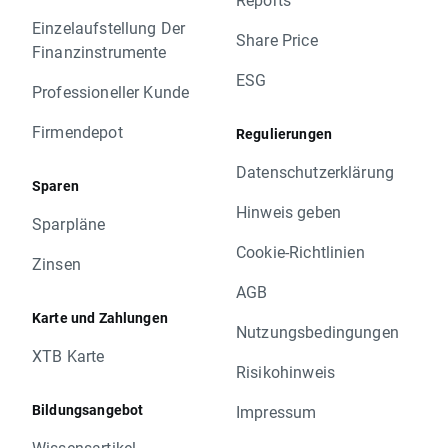
Einzelaufstellung Der
Share Price
Finanzinstrumente
ESG
Professioneller Kunde
Firmendepot
Regulierungen
Datenschutzerklärung
Sparen
Hinweis geben
Sparpläne
Cookie-Richtlinien
Zinsen
AGB
Karte und Zahlungen
Nutzungsbedingungen
XTB Karte
Risikohinweis
Bildungsangebot
Impressum
Wissensartikel