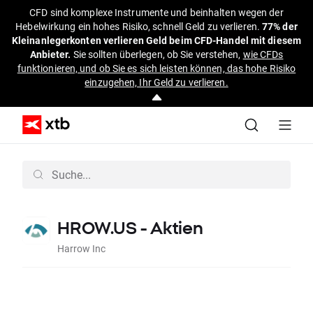
CFD sind komplexe Instrumente und beinhalten wegen der
Hebelwirkung ein hohes Risiko, schnell Geld zu verlieren.
77% der
Kleinanlegerkonten verlieren Geld beim CFD-Handel mit diesem
Anbieter.
Sie sollten überlegen, ob Sie verstehen,
wie CFDs
funktionieren, und ob Sie es sich leisten können, das hohe Risiko
einzugehen, Ihr Geld zu verlieren.
HROW.US - Aktien
Harrow Inc