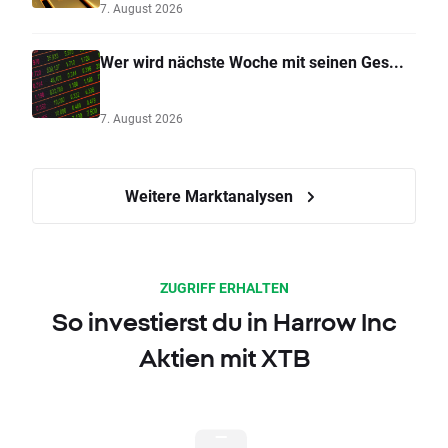
7. August 2026
Wer wird nächste Woche mit seinen Ges...
7. August 2026
Weitere Marktanalysen
ZUGRIFF ERHALTEN
So investierst du in Harrow Inc
Aktien mit XTB