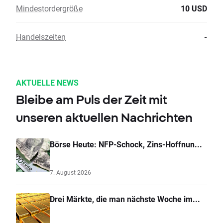
Mindestordergröße
10 USD
Handelszeiten
-
AKTUELLE NEWS
Bleibe am Puls der Zeit mit
unseren aktuellen Nachrichten
Börse Heute: NFP-Schock, Zins-Hoffnun...
7. August 2026
Drei Märkte, die man nächste Woche im...