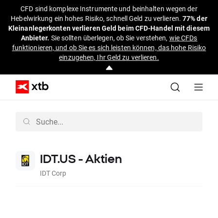
CFD sind komplexe Instrumente und beinhalten wegen der
Hebelwirkung ein hohes Risiko, schnell Geld zu verlieren.
77% der
Kleinanlegerkonten verlieren Geld beim CFD-Handel mit diesem
Anbieter.
Sie sollten überlegen, ob Sie verstehen,
wie CFDs
funktionieren, und ob Sie es sich leisten können, das hohe Risiko
einzugehen, Ihr Geld zu verlieren.
IDT.US - Aktien
IDT Corp