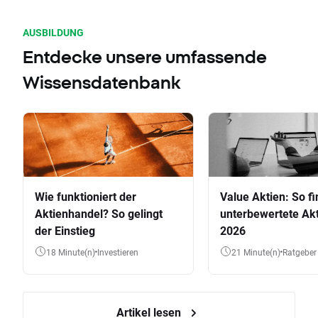
AUSBILDUNG
Entdecke unsere umfassende
Wissensdatenbank
Wie funktioniert der
Value Aktien: So fi
Aktienhandel? So gelingt
unterbewertete Akt
der Einstieg
2026
18 Minute(n)
Investieren
21 Minute(n)
Ratgeber
Artikel lesen