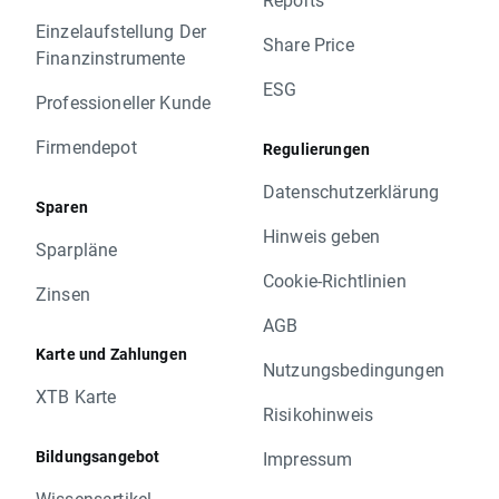
Einzelaufstellung Der
Share Price
Finanzinstrumente
ESG
Professioneller Kunde
Firmendepot
Regulierungen
Datenschutzerklärung
Sparen
Hinweis geben
Sparpläne
Cookie-Richtlinien
Zinsen
AGB
Karte und Zahlungen
Nutzungsbedingungen
XTB Karte
Risikohinweis
Bildungsangebot
Impressum
Wissensartikel