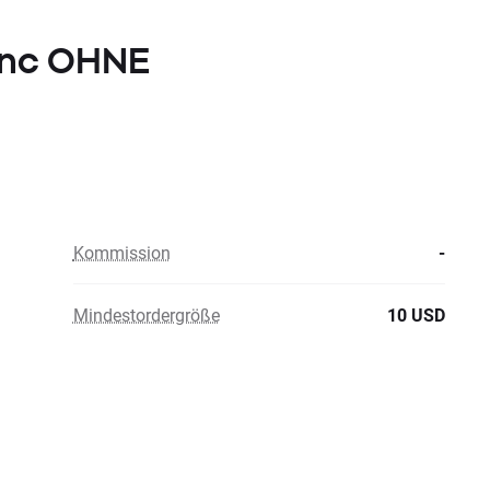
 Inc OHNE
Kommission
-
Mindestordergröße
10 USD