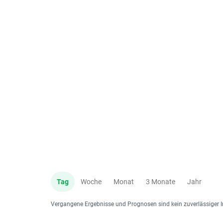
Tag
Woche
Monat
3 Monate
Jahr
Vergangene Ergebnisse und Prognosen sind kein zuverlässiger I