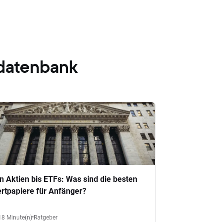
datenbank
n Aktien bis ETFs: Was sind die besten
rtpapiere für Anfänger?
18 Minute(n)
Ratgeber