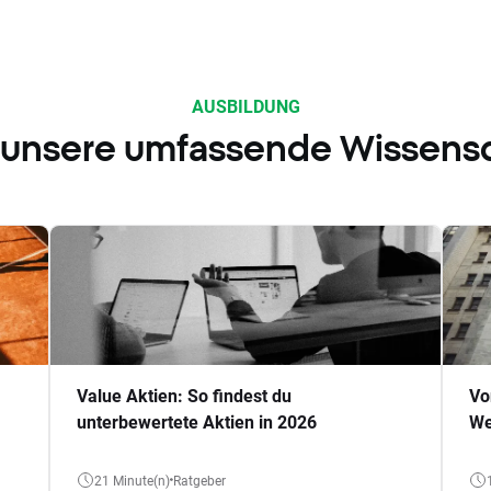
AUSBILDUNG
 unsere umfassende Wissens
Value Aktien: So findest du
Vo
unterbewertete Aktien in 2026
We
21 Minute(n)
Ratgeber