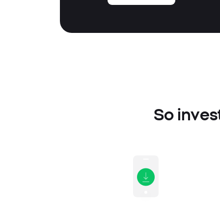
So inves