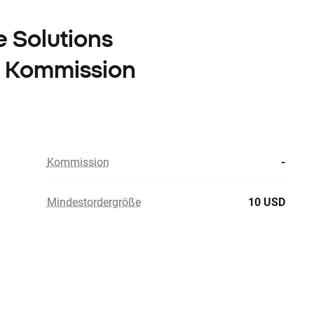
e Solutions
E Kommission
Kommission
-
Mindestordergröße
10 USD