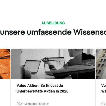
AUSBILDUNG
 unsere umfassende Wissens
Value Aktien: So findest du
Vo
unterbewertete Aktien in 2026
We
21 Minute(n)
Ratgeber