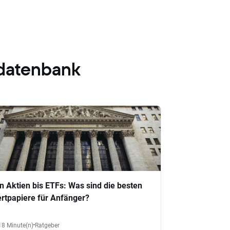
datenbank
n Aktien bis ETFs: Was sind die besten
rtpapiere für Anfänger?
18 Minute(n)
Ratgeber