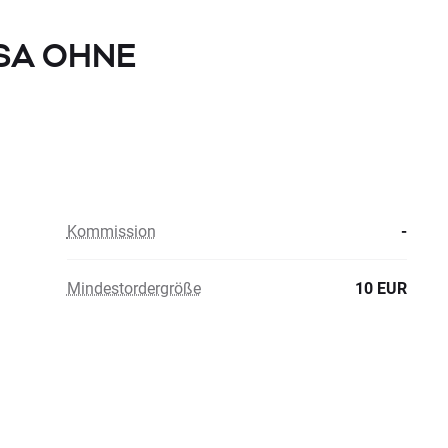
d SA OHNE
Kommission
-
Mindestordergröße
10 EUR