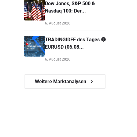
Dow Jones, S&P 500 &
Nasdaq 100: Der...
6. August 2026
TRADINGIDEE des Tages 🔴
EURUSD (06.08...
6. August 2026
Weitere Marktanalysen