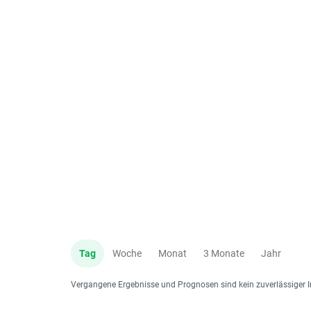
Tag
Woche
Monat
3 Monate
Jahr
Vergangene Ergebnisse und Prognosen sind kein zuverlässiger I