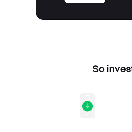
So inves