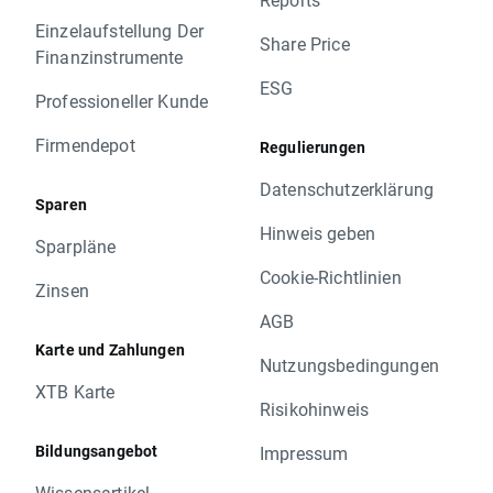
Einzelaufstellung Der
Share Price
Finanzinstrumente
ESG
Professioneller Kunde
Firmendepot
Regulierungen
Datenschutzerklärung
Sparen
Hinweis geben
Sparpläne
Cookie-Richtlinien
Zinsen
AGB
Karte und Zahlungen
Nutzungsbedingungen
XTB Karte
Risikohinweis
Bildungsangebot
Impressum
Wissensartikel