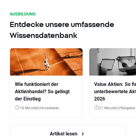
AUSBILDUNG
Entdecke unsere umfassende
Wissensdatenbank
Wie funktioniert der
Value Aktien: So fi
Aktienhandel? So gelingt
unterbewertete Akt
der Einstieg
2026
18 Minute(n)
Investieren
21 Minute(n)
Ratgeber
Artikel lesen