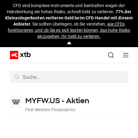
CFD sind komplexe Instrumente und beinhalten wegen der
Hebelwirkung ein hohes Risiko, schnell Geld zu verlieren.
77% der
Kleinanlegerkonten verlieren Geld beim CFD-Handel mit diesem
Anbieter.
Sie sollten überlegen, ob Sie verstehen,
wie CFDs
funktionieren, und ob Sie es sich leisten können, das hohe Risiko
einzugehen, Ihr Geld zu verlieren.
MYFW.US - Aktien
First Western Financial Inc