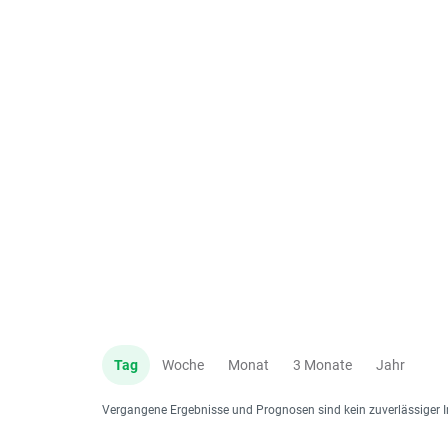
Tag
Woche
Monat
3 Monate
Jahr
Vergangene Ergebnisse und Prognosen sind kein zuverlässiger I