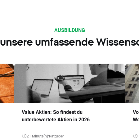
AUSBILDUNG
 unsere umfassende Wissens
Value Aktien: So findest du
Vo
unterbewertete Aktien in 2026
We
21 Minute(n)
Ratgeber