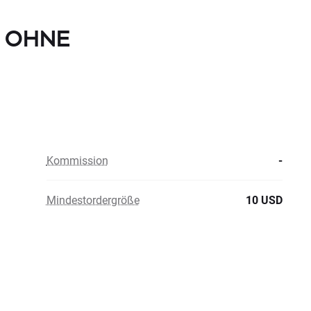
td OHNE
Kommission
-
Mindestordergröße
10 USD