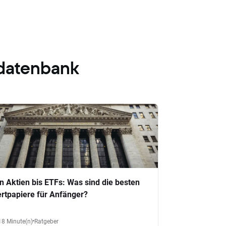
datenbank
n Aktien bis ETFs: Was sind die besten
rtpapiere für Anfänger?
18 Minute(n)
Ratgeber